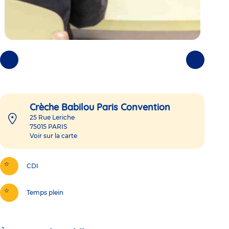
Photos
Photos
précédentes
suivantes
Crèche Babilou Paris Convention
25 Rue Leriche
75015
PARIS
Voir sur la carte
CDI
Temps plein