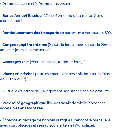
- Prime
d’ancienneté,
Prime
anniversaire
-
Bonus Annuel Babilou
: 1/4 de 13ème mois à partir de 2 ans
d'ancienneté
- Remboursement des transports
en commun à hauteur de 60%
- Congés supplémentaires
(2 jours la 1ère année, 4 jours la 2ème
année, 5 jours la 3ème année)
- Avantages CSE
(chèques cadeaux, réductions,…)
- Places en crèches
pour les enfants de nos collaborateurs (plus
de 100 en 2023).
- Mutuelle d’Entreprise, 1% logement, assistance sociale gratuite
- Proximité géographique
lieu de travail/ domicile (annonces
accessibles en temps réel)
- Échange et partage de bonnes pratiques : rencontre mensuelle
avec vos collègues et réseau social interne (Workplace).