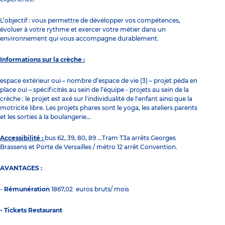
L’objectif : vous permettre de développer vos compétences,
évoluer à votre rythme et exercer votre métier dans un
environnement qui vous accompagne durablement.
Informations sur la crèche :
espace extérieur oui – nombre d’espace de vie (3) – projet péda en
place oui – spécificités au sein de l’équipe - projets au sein de la
crèche : le projet est axé sur l'individualité de l'enfant ainsi que la
motricité libre. Les projets phares sont le yoga, les ateliers parents
et les sorties à la boulangerie…
Accessibilité :
bus 62, 39, 80, 89 ...Tram T3a arrêts Georges
Brassens et Porte de Versailles / métro 12 arrêt Convention.
AVANTAGES :
-
Rémunération
1
867,02
euros bruts/ mois
- Tickets Restaurant