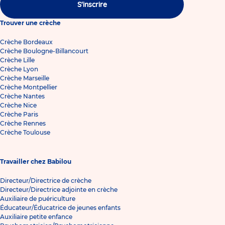
S'inscrire
Trouver une crèche
Crèche Bordeaux
Crèche Boulogne-Billancourt
Crèche Lille
Crèche Lyon
Crèche Marseille
Crèche Montpellier
Crèche Nantes
Crèche Nice
Crèche Paris
Crèche Rennes
Crèche Toulouse
Travailler chez Babilou
Directeur/Directrice de crèche
Directeur/Directrice adjointe en crèche
Auxiliaire de puériculture
Éducateur/Éducatrice de jeunes enfants
Auxiliaire petite enfance