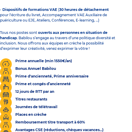
-
Dispositifs de formations VAE
(
30 heures de détachement
pour l'écriture du livret, Accompagnement VAE Auxiliaire de
puériculture ou EJE, Ateliers, Conférences, E-learning, …)
Tous nos postes sont
ouverts aux personnes en situation de
handicap
. Babilou s’engage au travers d’une politique diversité et
inclusion. Nous offrons aux équipes en crèche la possibilité
d’exprimer leur créativité, venez exprimer la vôtre !
Prime annuelle (min 1550€/an)
Bonus Annuel Babilou
Prime d'ancienneté, Prime anniversaire
Prime et congés d’ancienneté
12 jours de RTT par an
Titres restaurants
Journées de télétravail
Places en crèche
Remboursement titre transport à 60%
Avantages CSE (réductions, chèques vacances...)