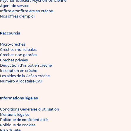
Psychomotricien/Psychomotricienne
Agent de service
Infirmier/Infirmière en crèche
Nos offres d'emploi
Raccourcis
Micro-crèches
Crèches municipales
Crèches non genrées
Crèches privées
Déduction d'impôt en crèche
Inscription en crèche
Les aides de la Caf en crèche
Numéro Allocataire CAF
Informations légales
Conditions Générales d'Utilisation
Mentions légales
Politique de confidentialité
Politique de cookies
Plan du site