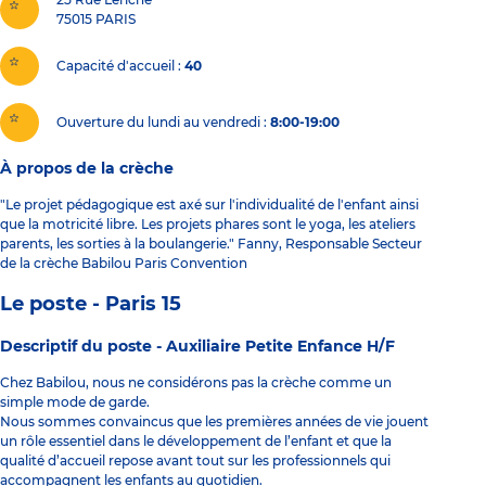
75015
PARIS
Capacité d'accueil
40
Ouverture du lundi au vendredi :
8:00-19:00
À propos de la crèche
"Le projet pédagogique est axé sur l'individualité de l'enfant ainsi
que la motricité libre. Les projets phares sont le yoga, les ateliers
parents, les sorties à la boulangerie." Fanny, Responsable Secteur
de la crèche Babilou Paris Convention
Le poste - Paris 15
Descriptif du poste -
Auxiliaire Petite Enfance H/F
Chez Babilou, nous ne considérons pas la crèche comme un
simple mode de garde.
Nous sommes convaincus que les premières années de vie jouent
un rôle essentiel dans le développement de l’enfant et que la
qualité d’accueil repose avant tout sur les professionnels qui
accompagnent les enfants au quotidien.