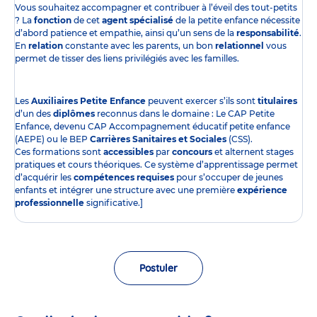
Vous souhaitez accompagner et contribuer à l’éveil des tout-petits
? La
fonction
de cet
agent spécialisé
de la petite enfance nécessite
d’abord patience et empathie, ainsi qu’un sens de la
responsabilité
.
En
relation
constante avec les parents, un bon
relationnel
vous
permet de tisser des liens privilégiés avec les familles.
Les
Auxiliaires Petite Enfance
peuvent exercer s’ils sont
titulaires
d’un des
diplômes
reconnus dans le domaine : Le CAP Petite
Enfance, devenu CAP Accompagnement éducatif petite enfance
(AEPE) ou le BEP
Carrières Sanitaires et Sociales
(CSS).
Ces formations sont
accessibles
par
concours
et alternent stages
pratiques et cours théoriques. Ce système d’apprentissage permet
d’acquérir les
compétences requises
pour s’occuper de jeunes
enfants et intégrer une structure avec une première
expérience
professionnelle
significative.]
Postuler