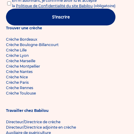
En m'abonnant, je confirme avoir lu et accepté
la
Politique de Confidentialité du site Babilou
(obligatoire)
S'inscrire
Trouver une crèche
Crèche Bordeaux
Crèche Boulogne-Billancourt
Crèche Lille
Crèche Lyon
Crèche Marseille
Crèche Montpellier
Crèche Nantes
Crèche Nice
Crèche Paris
Crèche Rennes
Crèche Toulouse
Travailler chez Babilou
Directeur/Directrice de crèche
Directeur/Directrice adjointe en crèche
Auxiliaire de puériculture