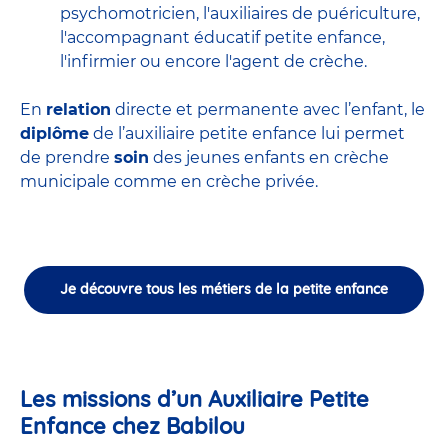
psychomotricien
,
l'auxiliaires de puériculture
,
l'accompagnant éducatif petite enfance
,
l'infirmier
ou encore
l'agent de crèche
.
En
relation
directe et permanente avec l’enfant, le
diplôme
de l’auxiliaire petite enfance lui permet
de prendre
soin
des jeunes enfants en
crèche
municipale
comme en crèche privée.
Je découvre tous les métiers de la petite enfance
Les missions d’un Auxiliaire Petite
Enfance chez Babilou