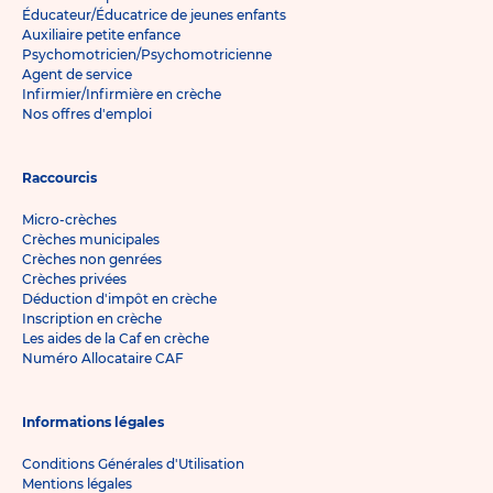
Éducateur/Éducatrice de jeunes enfants
Auxiliaire petite enfance
Psychomotricien/Psychomotricienne
Agent de service
Infirmier/Infirmière en crèche
Nos offres d'emploi
Raccourcis
Micro-crèches
Crèches municipales
Crèches non genrées
Crèches privées
Déduction d'impôt en crèche
Inscription en crèche
Les aides de la Caf en crèche
Numéro Allocataire CAF
Informations légales
Conditions Générales d'Utilisation
Mentions légales