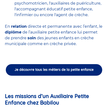
psychomotricien
,
l'auxiliaires de puériculture
,
l'accompagnant éducatif petite enfance
,
l'infirmier
ou encore
l'agent de crèche
.
En
relation
directe et permanente avec l’enfant, le
diplôme
de l’auxiliaire petite enfance lui permet
de prendre
soin
des jeunes enfants en
crèche
municipale
comme en crèche privée.
Je découvre tous les métiers de la petite enfance
Les missions d’un Auxiliaire Petite
Enfance chez Babilou