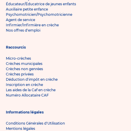
Éducateur/Éducatrice de jeunes enfants
Auxiliaire petite enfance
Psychomotricien/Psychomotricienne
Agent de service
Infirmier/Infirmière en crèche
Nos offres d'emploi
Raccourcis
Micro-crèches
Crèches municipales
Crèches non genrées
Crèches privées
Déduction d'impôt en crèche
Inscription en crèche
Les aides de la Caf en crèche
Numéro Allocataire CAF
Informations légales
Conditions Générales d'Utilisation
Mentions légales