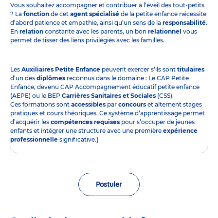
Vous souhaitez accompagner et contribuer à l’éveil des tout-petits
? La
fonction
de cet
agent spécialisé
de la petite enfance nécessite
d’abord patience et empathie, ainsi qu’un sens de la
responsabilité
.
En
relation
constante avec les parents, un bon
relationnel
vous
permet de tisser des liens privilégiés avec les familles.
Les
Auxiliaires Petite Enfance
peuvent exercer s’ils sont
titulaires
d’un des
diplômes
reconnus dans le domaine : Le CAP Petite
Enfance, devenu CAP Accompagnement éducatif petite enfance
(AEPE) ou le BEP
Carrières Sanitaires et Sociales
(CSS).
Ces formations sont
accessibles
par
concours
et alternent stages
pratiques et cours théoriques. Ce système d’apprentissage permet
d’acquérir les
compétences requises
pour s’occuper de jeunes
enfants et intégrer une structure avec une première
expérience
professionnelle
significative.]
Postuler