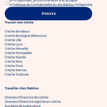
En m'abonnant, je confirme avoir lu et accepté
la
Politique de Confidentialité du site Babilou
(obligatoire)
S'inscrire
Trouver une crèche
Crèche Bordeaux
Crèche Boulogne-Billancourt
Crèche Lille
Crèche Lyon
Crèche Marseille
Crèche Montpellier
Crèche Nantes
Crèche Nice
Crèche Paris
Crèche Rennes
Crèche Toulouse
Travailler chez Babilou
Directeur/Directrice de crèche
Directeur/Directrice adjointe en crèche
Auxiliaire de puériculture