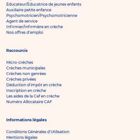
Éducateur/Éducatrice de jeunes enfants
Auxiliaire petite enfance
Psychomotricien/Psychomotricienne
Agent de service
Infirmier/Infirmière en crèche
Nos offres d'emploi
Raccourcis
Micro-crèches
Crèches municipales
Crèches non genrées
Crèches privées
Déduction d'impôt en crèche
Inscription en crèche
Les aides de la Caf en crèche
Numéro Allocataire CAF
Informations légales
Conditions Générales d'Utilisation
Mentions légales