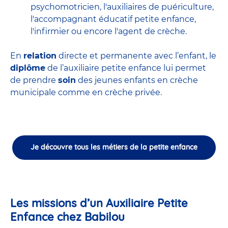
psychomotricien
,
l'auxiliaires de puériculture
,
l'accompagnant éducatif petite enfance
,
l'infirmier
ou encore
l'agent de crèche
.
En
relation
directe et permanente avec l’enfant, le
diplôme
de l’auxiliaire petite enfance lui permet
de prendre
soin
des jeunes enfants en
crèche
municipale
comme en crèche privée.
Je découvre tous les métiers de la petite enfance
Les missions d’un Auxiliaire Petite
Enfance chez Babilou