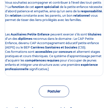
Vous souhaitez accompagner et contribuer à l’éveil des tout-petits
? La
fonction
de cet
agent spécialisé
de la petite enfance nécessite
d’abord patience et empathie, ainsi qu’un sens de la
responsabilité
.
En
relation
constante avec les parents, un bon
relationnel
vous
permet de tisser des liens privilégiés avec les familles.
Les
Auxiliaires Petite Enfance
peuvent exercer s’ils sont
titulaires
d’un des
diplômes
reconnus dans le domaine : Le CAP Petite
Enfance, devenu CAP Accompagnement éducatif petite enfance
(AEPE) ou le BEP
Carrières Sanitaires et Sociales
(CSS).
Ces formations sont
accessibles
par
concours
et alternent stages
pratiques et cours théoriques. Ce système d’apprentissage permet
d’acquérir les
compétences requises
pour s’occuper de jeunes
enfants et intégrer une structure avec une première
expérience
professionnelle
significative.]
Postuler