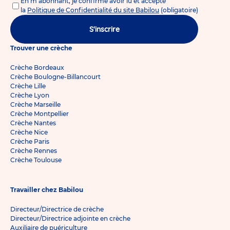
En m'abonnant, je confirme avoir lu et accepté
la
Politique de Confidentialité du site Babilou
(obligatoire)
S'inscrire
Trouver une crèche
Crèche Bordeaux
Crèche Boulogne-Billancourt
Crèche Lille
Crèche Lyon
Crèche Marseille
Crèche Montpellier
Crèche Nantes
Crèche Nice
Crèche Paris
Crèche Rennes
Crèche Toulouse
Travailler chez Babilou
Directeur/Directrice de crèche
Directeur/Directrice adjointe en crèche
Auxiliaire de puériculture