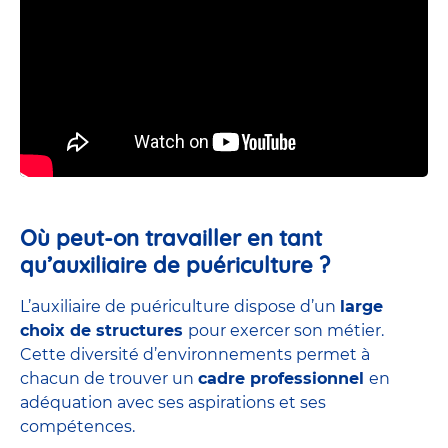
Où peut-on travailler en tant
qu’auxiliaire de puériculture ?
L’auxiliaire de puériculture dispose d’un
large
choix de structures
pour exercer son métier.
Cette diversité d’environnements permet à
chacun de trouver un
cadre professionnel
en
adéquation avec ses aspirations et ses
compétences.