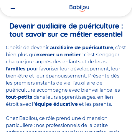
Vous
Accueil
Travailler chez Babilou
Devenir auxiliaire de puériculture
êtes
ici
Devenir auxiliaire de puériculture :
tout savoir sur ce métier essentiel
Choisir de devenir
auxiliaire de puériculture
, c’est
bien plus qu’
exercer un métier
: c’est s’engager
chaque jour auprès des enfants et de leurs
familles
pour favoriser leur développement, leur
bien-être et leur épanouissement. Présente dès
les premiers instants de vie, l’auxiliaire de
puériculture accompagne avec bienveillance les
tout-petits
dans leurs apprentissages, en lien
étroit avec
l’équipe éducative
et les parents.
Chez Babilou, ce rôle prend une dimension
particulière : nos professionnels de la petite