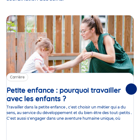
Carrière
Petite enfance : pourquoi travailler
Suiv
avec les enfants ?
Article
Travailler dans la petite enfance , c'est choisir un métier qui a du
sens, au service du développement et du bien-être des tout-petits .
C'est aussi s'engager dans une aventure humaine unique, où