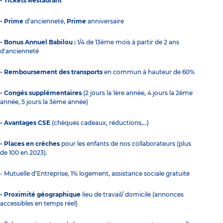
- Tickets Restaurant
- Prime
d’ancienneté,
Prime
anniversaire
- Bonus Annuel Babilou :
1/4 de 13ème mois à partir de 2 ans
d'ancienneté
- Remboursement des transports
en commun à hauteur de 60%
- Congés supplémentaires
(2 jours la 1ère année, 4 jours la 2ème
année, 5 jours la 3ème année)
- Avantages CSE
(chèques cadeaux, réductions,…)
- Places en crèches
pour les enfants de nos collaborateurs (plus
de 100 en 2023).
- Mutuelle d’Entreprise, 1% logement, assistance sociale gratuite
- Proximité géographique
lieu de travail/ domicile (annonces
accessibles en temps réel)