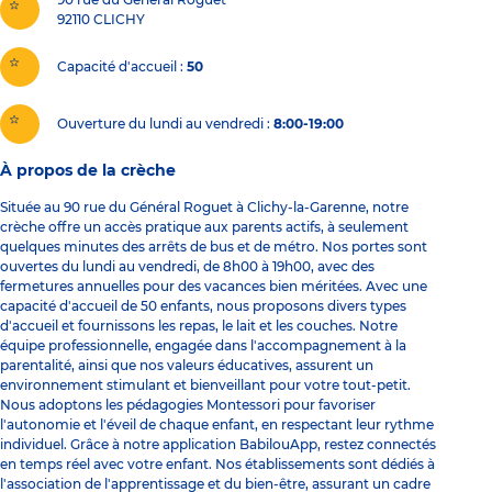
92110
CLICHY
Capacité d'accueil
50
Ouverture du lundi au vendredi :
8:00-19:00
À propos de la crèche
Située au 90 rue du Général Roguet à Clichy-la-Garenne, notre
crèche offre un accès pratique aux parents actifs, à seulement
quelques minutes des arrêts de bus et de métro. Nos portes sont
ouvertes du lundi au vendredi, de 8h00 à 19h00, avec des
fermetures annuelles pour des vacances bien méritées. Avec une
capacité d'accueil de 50 enfants, nous proposons divers types
d'accueil et fournissons les repas, le lait et les couches. Notre
équipe professionnelle, engagée dans l'accompagnement à la
parentalité, ainsi que nos valeurs éducatives, assurent un
environnement stimulant et bienveillant pour votre tout-petit.
Nous adoptons les pédagogies Montessori pour favoriser
l'autonomie et l'éveil de chaque enfant, en respectant leur rythme
individuel. Grâce à notre application BabilouApp, restez connectés
en temps réel avec votre enfant. Nos établissements sont dédiés à
l'association de l'apprentissage et du bien-être, assurant un cadre