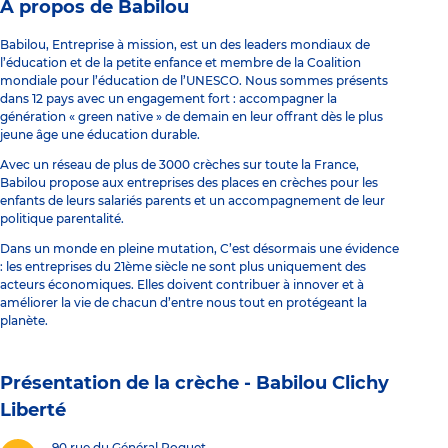
À propos de Babilou
Babilou, Entreprise à mission, est un des leaders mondiaux de
l’éducation et de la petite enfance et membre de la Coalition
mondiale pour l’éducation de l’UNESCO. Nous sommes présents
dans 12 pays avec un engagement fort : accompagner la
génération « green native » de demain en leur offrant dès le plus
jeune âge une éducation durable.
Avec un réseau de plus de 3000 crèches sur toute la France,
Babilou propose aux entreprises des places en crèches pour les
enfants de leurs salariés parents et un accompagnement de leur
politique parentalité.
Dans un monde en pleine mutation, C’est désormais une évidence
: les entreprises du 21ème siècle ne sont plus uniquement des
acteurs économiques. Elles doivent contribuer à innover et à
améliorer la vie de chacun d’entre nous tout en protégeant la
planète.
Présentation de la crèche -
Babilou Clichy
Liberté
90 rue du Général Roguet