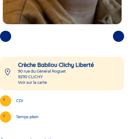
Photos
Photos
précédentes
suivantes
Crèche Babilou Clichy Liberté
90 rue du Général Roguet
92110
CLICHY
Voir sur la carte
CDI
Temps plein