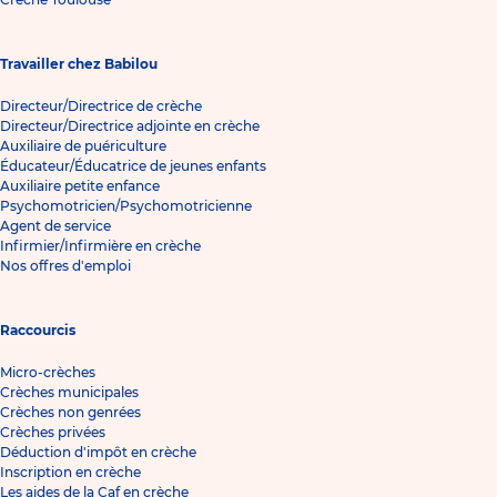
Travailler chez Babilou
Directeur/Directrice de crèche
Directeur/Directrice adjointe en crèche
Auxiliaire de puériculture
Éducateur/Éducatrice de jeunes enfants
Auxiliaire petite enfance
Psychomotricien/Psychomotricienne
Agent de service
Infirmier/Infirmière en crèche
Nos offres d'emploi
Raccourcis
Micro-crèches
Crèches municipales
Crèches non genrées
Crèches privées
Déduction d'impôt en crèche
Inscription en crèche
Les aides de la Caf en crèche