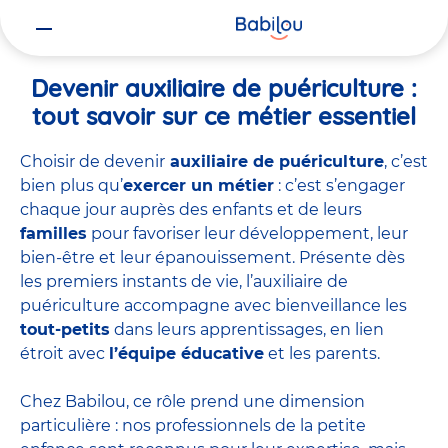
Vous
Accueil
Travailler chez Babilou
Devenir auxiliaire de puériculture
êtes
ici
Devenir auxiliaire de puériculture :
tout savoir sur ce métier essentiel
Choisir de devenir
auxiliaire de puériculture
, c’est
bien plus qu’
exercer un métier
: c’est s’engager
chaque jour auprès des enfants et de leurs
familles
pour favoriser leur développement, leur
bien-être et leur épanouissement. Présente dès
les premiers instants de vie, l’auxiliaire de
puériculture accompagne avec bienveillance les
tout-petits
dans leurs apprentissages, en lien
étroit avec
l’équipe éducative
et les parents.
Chez Babilou, ce rôle prend une dimension
particulière : nos professionnels de la petite