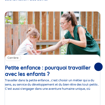
Carrière
Petite enfance : pourquoi travailler
Suiv
avec les enfants ?
Article
Travailler dans la petite enfance , c'est choisir un métier qui a du
sens, au service du développement et du bien-être des tout-petits .
C'est aussi s'engager dans une aventure humaine unique, où