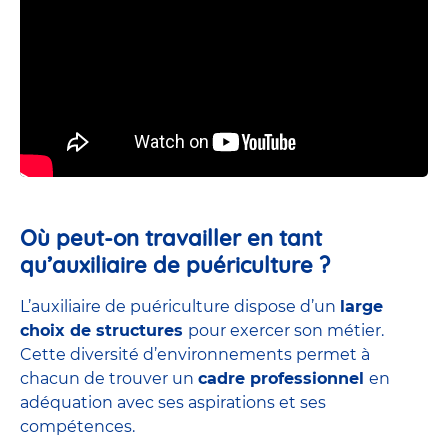
Où peut-on travailler en tant
qu’auxiliaire de puériculture ?
L’auxiliaire de puériculture dispose d’un
large
choix de structures
pour exercer son métier.
Cette diversité d’environnements permet à
chacun de trouver un
cadre professionnel
en
adéquation avec ses aspirations et ses
compétences.