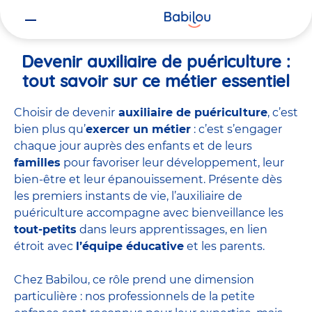
Vous
Accueil
Travailler chez Babilou
Devenir auxiliaire de puériculture
êtes
ici
Devenir auxiliaire de puériculture :
tout savoir sur ce métier essentiel
Choisir de devenir
auxiliaire de puériculture
, c’est
bien plus qu’
exercer un métier
: c’est s’engager
chaque jour auprès des enfants et de leurs
familles
pour favoriser leur développement, leur
bien-être et leur épanouissement. Présente dès
les premiers instants de vie, l’auxiliaire de
puériculture accompagne avec bienveillance les
tout-petits
dans leurs apprentissages, en lien
étroit avec
l’équipe éducative
et les parents.
Chez Babilou, ce rôle prend une dimension
particulière : nos professionnels de la petite