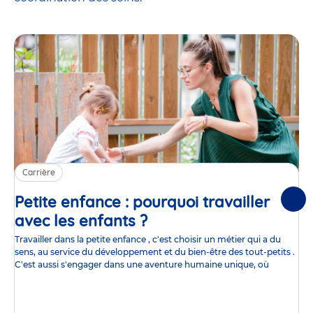
Carrière
Petite enfance : pourquoi travailler
Suiv
avec les enfants ?
Article
Travailler dans la petite enfance , c'est choisir un métier qui a du
sens, au service du développement et du bien-être des tout-petits .
C'est aussi s'engager dans une aventure humaine unique, où