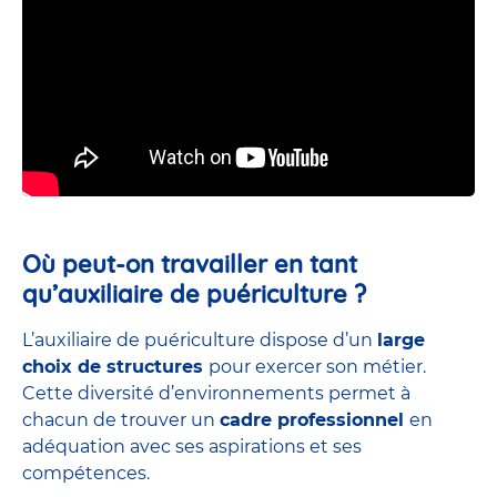
Où peut-on travailler en tant
qu’auxiliaire de puériculture ?
L’auxiliaire de puériculture dispose d’un
large
choix de structures
pour exercer son métier.
Cette diversité d’environnements permet à
chacun de trouver un
cadre professionnel
en
adéquation avec ses aspirations et ses
compétences.