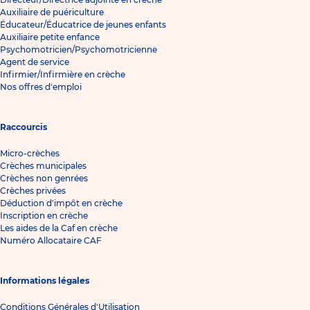
Auxiliaire de puériculture
Éducateur/Éducatrice de jeunes enfants
Auxiliaire petite enfance
Psychomotricien/Psychomotricienne
Agent de service
Infirmier/Infirmière en crèche
Nos offres d'emploi
Raccourcis
Micro-crèches
Crèches municipales
Crèches non genrées
Crèches privées
Déduction d'impôt en crèche
Inscription en crèche
Les aides de la Caf en crèche
Numéro Allocataire CAF
Informations légales
Conditions Générales d'Utilisation