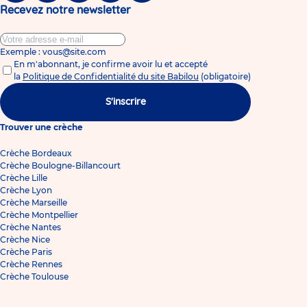
Recevez notre newsletter
Exemple : vous@site.com
En m'abonnant, je confirme avoir lu et accepté
la
Politique de Confidentialité du site Babilou
(obligatoire)
S'inscrire
Trouver une crèche
Crèche Bordeaux
Crèche Boulogne-Billancourt
Crèche Lille
Crèche Lyon
Crèche Marseille
Crèche Montpellier
Crèche Nantes
Crèche Nice
Crèche Paris
Crèche Rennes
Crèche Toulouse