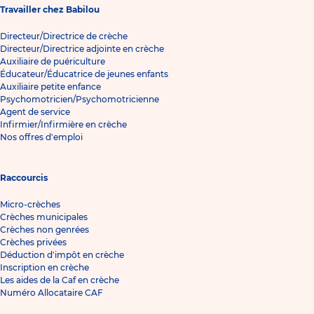
Travailler chez Babilou
Directeur/Directrice de crèche
Directeur/Directrice adjointe en crèche
Auxiliaire de puériculture
Éducateur/Éducatrice de jeunes enfants
Auxiliaire petite enfance
Psychomotricien/Psychomotricienne
Agent de service
Infirmier/Infirmière en crèche
Nos offres d'emploi
Raccourcis
Micro-crèches
Crèches municipales
Crèches non genrées
Crèches privées
Déduction d'impôt en crèche
Inscription en crèche
Les aides de la Caf en crèche
Numéro Allocataire CAF