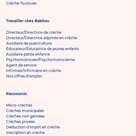
Crèche Toulouse
Travailler chez Babilou
Directeur/Directrice de crèche
Directeur/Directrice adjointe en crèche
Auxiliaire de puériculture
Éducateur/Éducatrice de jeunes enfants
Auxiliaire petite enfance
Psychomotricien/Psychomotricienne
Agent de service
Infirmier/Infirmière en crèche
Nos offres d'emploi
Raccourcis
Micro-crèches
Crèches municipales
Crèches non genrées
Crèches privées
Déduction d'impôt en crèche
Inscription en crèche