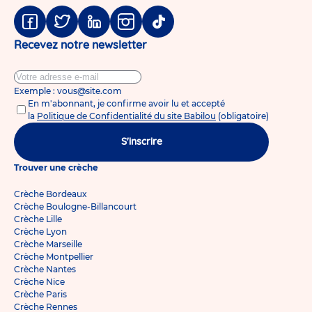
Facebook
Twitter
Linkedin
Instagram
Tiktok
Recevez notre newsletter
Exemple : vous@site.com
En m'abonnant, je confirme avoir lu et accepté
la
Politique de Confidentialité du site Babilou
(obligatoire)
S'inscrire
Trouver une crèche
Crèche Bordeaux
Crèche Boulogne-Billancourt
Crèche Lille
Crèche Lyon
Crèche Marseille
Crèche Montpellier
Crèche Nantes
Crèche Nice
Crèche Paris
Crèche Rennes