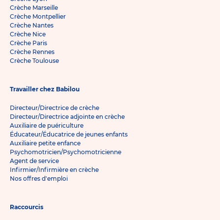
Crèche Marseille
Crèche Montpellier
Crèche Nantes
Crèche Nice
Crèche Paris
Crèche Rennes
Crèche Toulouse
Travailler chez Babilou
Directeur/Directrice de crèche
Directeur/Directrice adjointe en crèche
Auxiliaire de puériculture
Éducateur/Éducatrice de jeunes enfants
Auxiliaire petite enfance
Psychomotricien/Psychomotricienne
Agent de service
Infirmier/Infirmière en crèche
Nos offres d'emploi
Raccourcis