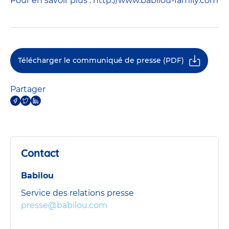
Pour en savoir plus : http://www.babilou-family.com
Télécharger le communiqué de presse (PDF)
Partager
Contact
Babilou
Service des relations presse
presse@babilou.com