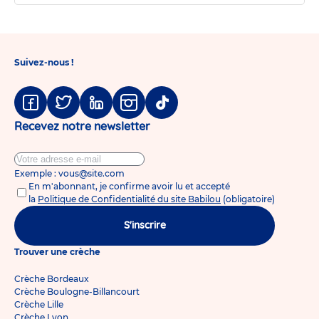
Suivez-nous !
Facebook
Twitter
Linkedin
Instagram
Tiktok
Recevez notre newsletter
Exemple : vous@site.com
En m'abonnant, je confirme avoir lu et accepté
la
Politique de Confidentialité du site Babilou
(obligatoire)
S'inscrire
Trouver une crèche
Crèche Bordeaux
Crèche Boulogne-Billancourt
Crèche Lille
Crèche Lyon