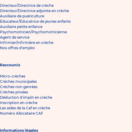
Directeur/Directrice de crèche
Directeur/Directrice adjointe en crèche
Auxiliaire de puériculture
Éducateur/Éducatrice de jeunes enfants
Auxiliaire petite enfance
Psychomotricien/Psychomotricienne
Agent de service
Infirmier/Infirmière en crèche
Nos offres d'emploi
Raccourcis
Micro-crèches
Crèches municipales
Crèches non genrées
Crèches privées
Déduction d'impôt en crèche
Inscription en crèche
Les aides de la Caf en crèche
Numéro Allocataire CAF
Informations légales