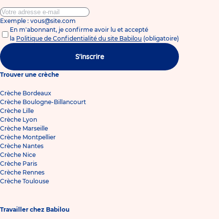
Exemple : vous@site.com
En m'abonnant, je confirme avoir lu et accepté
la
Politique de Confidentialité du site Babilou
(obligatoire)
S'inscrire
Trouver une crèche
Crèche Bordeaux
Crèche Boulogne-Billancourt
Crèche Lille
Crèche Lyon
Crèche Marseille
Crèche Montpellier
Crèche Nantes
Crèche Nice
Crèche Paris
Crèche Rennes
Crèche Toulouse
Travailler chez Babilou