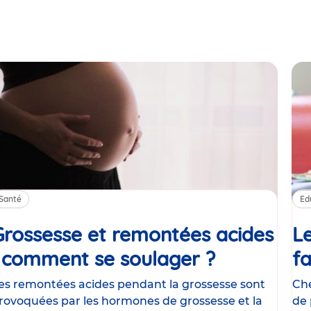
Santé
Ed
Grossesse et remontées acides
Le
: comment se soulager ?
Article
fa
es remontées acides pendant la grossesse sont
Che
rovoquées par les hormones de grossesse et la
de 