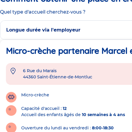
Quel type d'accueil cherchez-vous ?
Longue durée via l'employeur
Micro-crèche partenaire Marcel 
6 Rue du Marais
Adresse
44360
Saint-Étienne-de-Montluc
de
la
crèche
Micro-crèche
Capacité d'accueil
12
Accueil des enfants âgés de
10 semaines à 4 ans
Ouverture du lundi au vendredi :
8:00-18:30