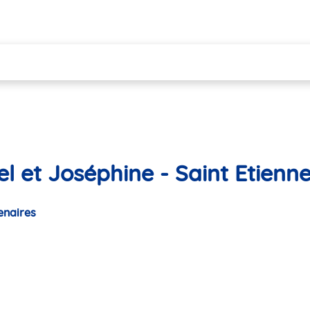
l et Joséphine - Saint Etienn
enaires