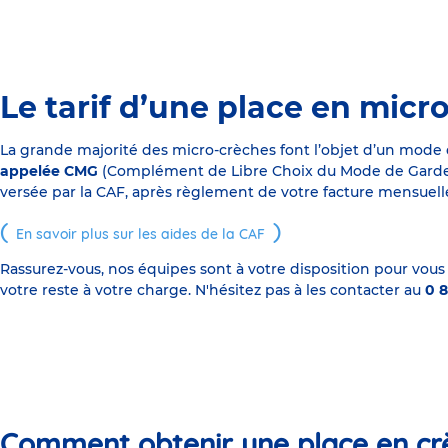
Le tarif d’une place en micr
La grande majorité des micro-crèches font l’objet d’un mode
appelée CMG
(Complément de Libre Choix du Mode de Garde), s
versée par la CAF, après règlement de votre facture mensuelle
En savoir plus sur les aides de la CAF
Rassurez-vous, nos équipes sont à votre disposition pour vous
votre reste à votre charge. N'hésitez pas à les contacter au
0 8
Comment obtenir une place en cr