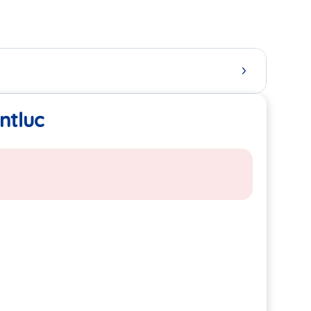
ntluc