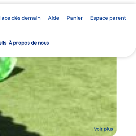
lace dès demain
Aide
Panier
crèche(s)
Espace parent
sélectionnée(s)
ils
À propos de nous
Voir plus