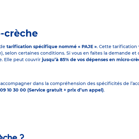
o-crèche
 de
tarification spécifique nommé « PAJE »
. Cette tarificati
elon certaines conditions. Si vous en faites la demande et que
. Elle peut couvrir
jusqu’à 85% de vos dépenses en micro-cr
 accompagner dans la compréhension des spécificités de l’accu
09 10 30 00 (Service gratuit + prix d’un appel)
.
èche ?