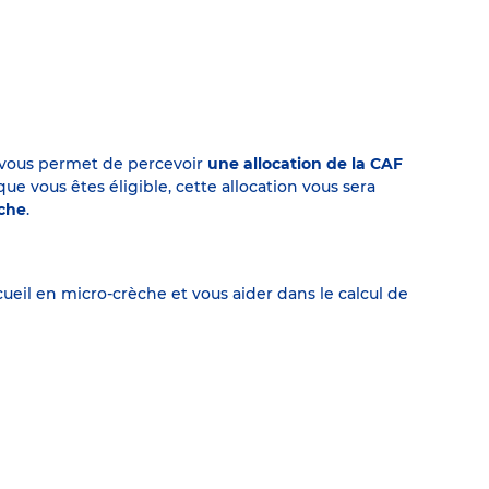
on vous permet de percevoir
une allocation de la CAF
 vous êtes éligible, cette allocation vous sera
èche
.
eil en micro-crèche et vous aider dans le calcul de