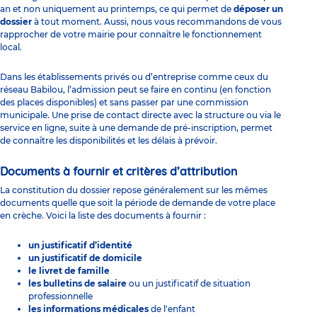
an et non uniquement au printemps, ce qui permet de
déposer un
dossier
à tout moment. Aussi, nous vous recommandons de vous
rapprocher de votre mairie pour connaître le fonctionnement
local.
Dans les établissements privés ou d’entreprise comme ceux du
réseau Babilou, l’admission peut se faire en continu (en fonction
des places disponibles) et sans passer par une commission
municipale. Une prise de contact directe avec la structure ou via le
service en ligne, suite à une
demande de pré-inscription
, permet
de connaître les disponibilités et les délais à prévoir.
Documents à fournir et critères d’attribution
La constitution du dossier repose généralement sur les mêmes
documents quelle que soit la période de
demande de votre place
en crèche
. Voici la liste des documents à fournir :
un justificatif d’identité
un justificatif de domicile
le livret de famille
les bulletins de salaire
ou un justificatif de situation
professionnelle
les informations médicales
de l'enfant