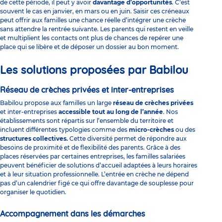
de cette période, il peut y avoir
davantage d’opportunités
. C’est
souvent le cas en janvier, en mars ou en juin. Saisir ces créneaux
peut offrir aux familles une chance réelle d’intégrer une crèche
sans attendre la rentrée suivante. Les parents qui restent en veille
et multiplient les contacts ont plus de chances de repérer une
place qui se libère et de déposer un dossier au bon moment.
Les solutions proposées par Babilou
Réseau de crèches privées et inter-entreprises
Babilou propose aux familles un large
réseau de crèches privées
et inter-entreprises
accessible tout au long de l’année
. Nos
établissements sont répartis sur l’ensemble du territoire et
incluent différentes typologies comme des
micro-crèches
ou des
structures collectives.
Cette diversité permet de répondre aux
besoins de proximité et de flexibilité des parents. Grâce à des
places réservées par certaines entreprises, les familles salariées
peuvent bénéficier de solutions d’accueil adaptées à leurs horaires
et à leur situation professionnelle. L’entrée en crèche ne dépend
pas d’un calendrier figé ce qui offre davantage de souplesse pour
organiser le quotidien.
Accompagnement dans les démarches