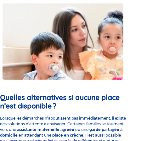
Quelles alternatives si aucune place
n’est disponible ?
Lorsque les démarches n’aboutissent pas immédiatement, il existe
des solutions d’attente à envisager. Certaines familles se tournent
vers une
assistante maternelle agréée
ou une
garde partagée à
domicile
en attendant une
place en crèche
. Il est aussi possible
de s’inscrire sur plusieurs listes auprès de différentes structures