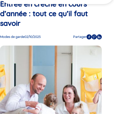
ici
Entrée en crèche en cours
d’année : tout ce qu’il faut
savoir
Modes de garde
02/10/2025
Partager