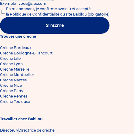
Exemple : vous@site.com
En m'abonnant, je confirme avoir lu et accepté
la
Politique de Confidentialité du site Babilou
(obligatoire)
S'inscrire
Trouver une crèche
Crèche Bordeaux
Crèche Boulogne-Billancourt
Crèche Lille
Crèche Lyon
Crèche Marseille
Crèche Montpellier
Crèche Nantes
Crèche Nice
Crèche Paris
Crèche Rennes
Crèche Toulouse
Travailler chez Babilou
Directeur/Directrice de crèche