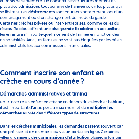
au mois de septembre. De nombreuses structures mettent en
place des
admissions tout au long de l’année
selon les places qui
se libèrent. Les
désistements
sont courants notamment lors d’un
déménagement ou d’un changement de mode de garde.
Certaines crèches privées ou inter-entreprises, comme celles du
réseau Babilou, offrent une plus
grande flexibilité
en accueillant
les enfants à n’importe quel moment de l’année en fonction des
disponibilités. Ainsi, les familles ne sont pas bloquées par les délais
administratifs liés aux commissions municipales.
Comment inscrire son enfant en
crèche en cours d’année ?
Démarches administratives et timing
Pour
inscrire un enfant en crèche
en dehors du calendrier habituel,
il est important d’anticiper au maximum et de
multiplier les
démarches
auprès des différents
types de structures
.
Dans les
crèches municipales
, les demandes passent souvent par
une préinscription en mairie ou via un portail en ligne. Certaines
villes organisent des
commissions d’attribution
plusieurs fois par