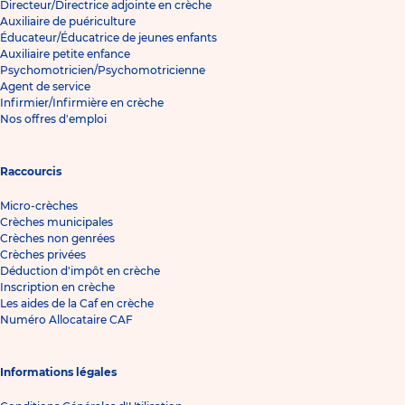
Directeur/Directrice adjointe en crèche
Auxiliaire de puériculture
Éducateur/Éducatrice de jeunes enfants
Auxiliaire petite enfance
Psychomotricien/Psychomotricienne
Agent de service
Infirmier/Infirmière en crèche
Nos offres d'emploi
Raccourcis
Micro-crèches
Crèches municipales
Crèches non genrées
Crèches privées
Déduction d'impôt en crèche
Inscription en crèche
Les aides de la Caf en crèche
Numéro Allocataire CAF
Informations légales