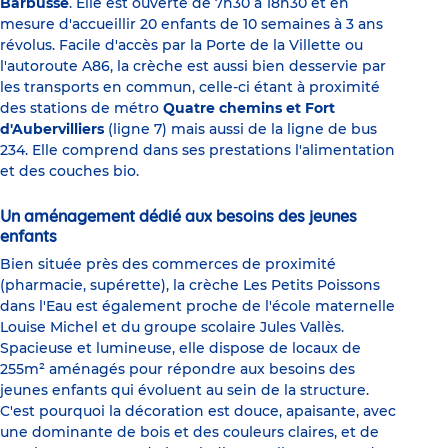
Barbusse
. Elle est ouverte de 7h30 à 18h30 et en
mesure d'accueillir 20 enfants de 10 semaines à 3 ans
révolus. Facile d'accès par la Porte de la Villette ou
l'autoroute A86, la crèche est aussi bien desservie par
les transports en commun, celle-ci étant à proximité
des stations de métro
Quatre chemins et Fort
d'Aubervilliers
(ligne 7) mais aussi de la ligne de bus
234. Elle comprend dans ses prestations l'alimentation
et des couches bio.
Un aménagement dédié aux besoins des jeunes
enfants
Bien située près des commerces de proximité
(pharmacie, supérette), la crèche Les Petits Poissons
dans l'Eau est également proche de l'école maternelle
Louise Michel et du groupe scolaire Jules Vallès.
Spacieuse et lumineuse, elle dispose de locaux de
255m² aménagés pour répondre aux besoins des
jeunes enfants qui évoluent au sein de la structure.
C'est pourquoi la décoration est douce, apaisante, avec
une dominante de bois et des couleurs claires, et de