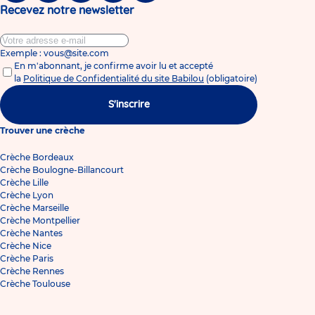
Recevez notre newsletter
Exemple : vous@site.com
En m'abonnant, je confirme avoir lu et accepté
la
Politique de Confidentialité du site Babilou
(obligatoire)
S'inscrire
Trouver une crèche
Crèche Bordeaux
Crèche Boulogne-Billancourt
Crèche Lille
Crèche Lyon
Crèche Marseille
Crèche Montpellier
Crèche Nantes
Crèche Nice
Crèche Paris
Crèche Rennes
Crèche Toulouse