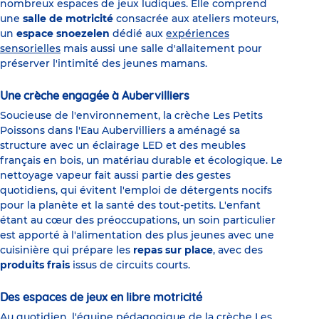
nombreux espaces de jeux ludiques. Elle comprend
une
salle de motricité
consacrée aux ateliers moteurs,
un
espace snoezelen
dédié aux
expériences
sensorielles
mais aussi une salle d'allaitement pour
préserver l'intimité des jeunes mamans.
Une crèche engagée à Aubervilliers
Soucieuse de l'environnement, la crèche Les Petits
Poissons dans l'Eau Aubervilliers a aménagé sa
structure avec un éclairage LED et des meubles
français en bois, un matériau durable et écologique. Le
nettoyage vapeur fait aussi partie des gestes
quotidiens, qui évitent l'emploi de détergents nocifs
pour la planète et la santé des tout-petits. L'enfant
étant au cœur des préoccupations, un soin particulier
est apporté à l'alimentation des plus jeunes avec une
cuisinière qui prépare les
repas sur place
, avec des
produits frais
issus de circuits courts.
Des espaces de jeux en libre motricité
Au quotidien, l'équipe pédagogique de la crèche Les