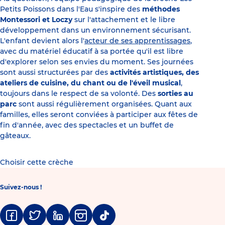
Petits Poissons dans l'Eau s'inspire des
méthodes
Montessori et Loczy
sur l'attachement et le libre
développement dans un environnement sécurisant.
L'enfant devient alors l'
acteur de ses apprentissages
,
avec du matériel éducatif à sa portée qu'il est libre
d'explorer selon ses envies du moment. Ses journées
sont aussi structurées par des
activités artistiques, des
ateliers de cuisine, du chant ou de l'éveil musical
,
toujours dans le respect de sa volonté. Des
sorties au
parc
sont aussi régulièrement organisées. Quant aux
familles, elles seront conviées à participer aux fêtes de
fin d'année, avec des spectacles et un buffet de
gâteaux.
Choisir cette crèche
Suivez-nous !
Facebook
Twitter
Linkedin
Instagram
Tiktok