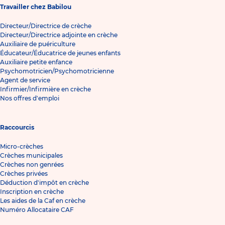
Travailler chez Babilou
Directeur/Directrice de crèche
Directeur/Directrice adjointe en crèche
Auxiliaire de puériculture
Éducateur/Éducatrice de jeunes enfants
Auxiliaire petite enfance
Psychomotricien/Psychomotricienne
Agent de service
Infirmier/Infirmière en crèche
Nos offres d'emploi
Raccourcis
Micro-crèches
Crèches municipales
Crèches non genrées
Crèches privées
Déduction d'impôt en crèche
Inscription en crèche
Les aides de la Caf en crèche
Numéro Allocataire CAF