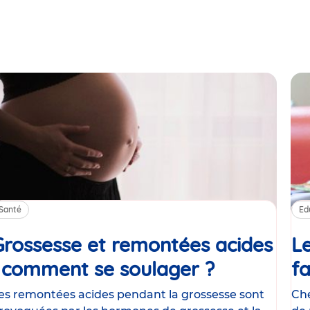
Santé
Ed
Grossesse et remontées acides
Le
: comment se soulager ?
Article
fa
es remontées acides pendant la grossesse sont
Che