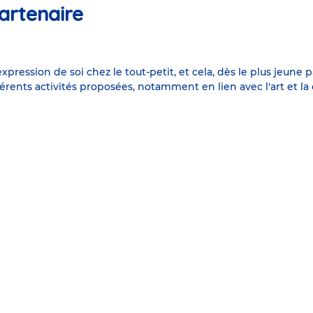
artenaire
expression de soi chez le tout-petit, et cela, dès le plus je
différents activités proposées, notamment en lien avec l'art e