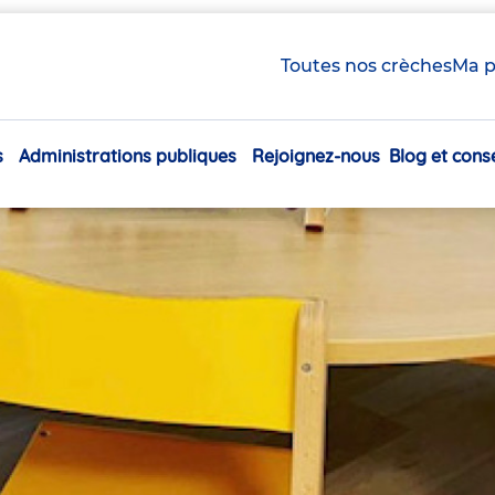
Toutes nos crèches
Ma p
s
Administrations publiques
Rejoignez-nous
Blog et conse
Navigation
principale