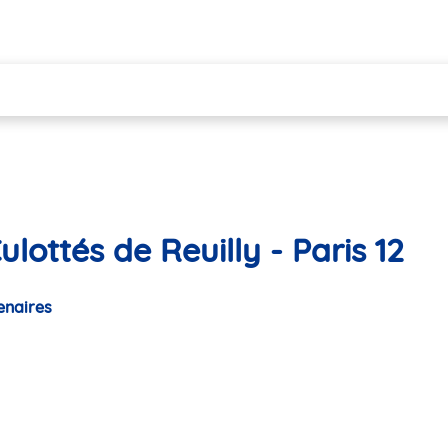
lottés de Reuilly - Paris 12
enaires