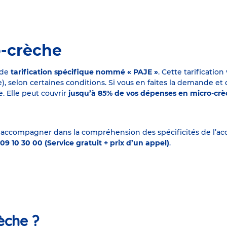
o-crèche
 de
tarification spécifique nommé « PAJE »
. Cette tarificati
elon certaines conditions. Si vous en faites la demande et que
. Elle peut couvrir
jusqu’à 85% de vos dépenses en micro-cr
 accompagner dans la compréhension des spécificités de l’accu
09 10 30 00 (Service gratuit + prix d’un appel)
.
èche ?