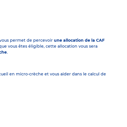
on vous permet de percevoir
une allocation de la CAF
 vous êtes éligible, cette allocation vous sera
èche
.
eil en micro-crèche et vous aider dans le calcul de