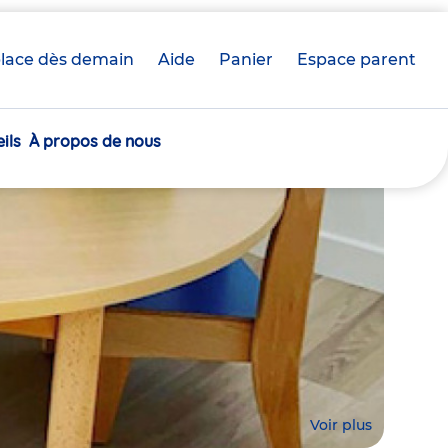
lace dès demain
Aide
Panier
crèche(s)
Espace parent
sélectionnée(s)
ils
À propos de nous
Voir plus