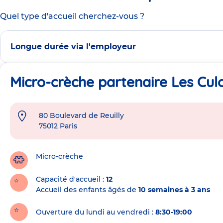
Quel type d'accueil cherchez-vous ?
Longue durée via l'employeur
Micro-crèche partenaire Les Culot
80 Boulevard de Reuilly
Adresse
75012
Paris
de
la
crèche
Micro-crèche
Capacité d'accueil
12
Accueil des enfants âgés de
10 semaines à 3 ans
Ouverture du lundi au vendredi :
8:30-19:00