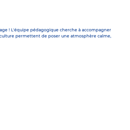
une page ! L'équipe pédagogique cherche à accompagner
t la culture permettent de poser une atmosphère calme,