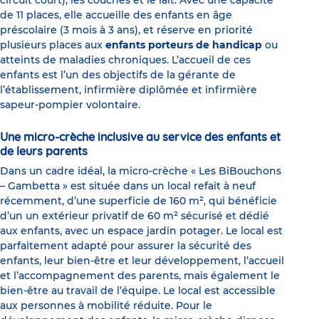
circuit court), les couches et le lait. Avec une capacité
de 11 places, elle accueille des enfants en âge
préscolaire (3 mois à 3 ans), et réserve en priorité
plusieurs places aux
enfants porteurs de handicap
ou
atteints de maladies chroniques. L’accueil de ces
enfants est l’un des objectifs de la gérante de
l’établissement, infirmière diplômée et infirmière
sapeur-pompier volontaire.
Une micro-crèche inclusive au service des enfants et
de leurs parents
Dans un cadre idéal, la micro-crèche « Les BiBouchons
– Gambetta » est située dans un local refait à neuf
récemment, d’une superficie de 160 m², qui bénéficie
d’un un extérieur privatif de 60 m² sécurisé et dédié
aux enfants, avec un espace jardin potager. Le local est
parfaitement adapté pour assurer la sécurité des
enfants, leur bien-être et leur développement, l’accueil
et l’accompagnement des parents, mais également le
bien-être au travail de l’équipe. Le local est accessible
aux personnes à mobilité réduite. Pour le