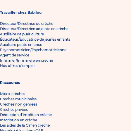
Travailler chez Babilou
Directeur/Directrice de crèche
Directeur/Directrice adjointe en crèche
Auxiliaire de puériculture
Éducateur/Éducatrice de jeunes enfants
Auxiliaire petite enfance
Psychomotricien/Psychomotricienne
Agent de service
Infirmier/Infirmière en crèche
Nos offres d'emploi
Raccourcis
Micro-crèches
Crèches municipales
Crèches non genrées
Crèches privées
Déduction d'impôt en crèche
Inscription en crèche
Les aides de la Caf en crèche
Numéro Allocataire CAF