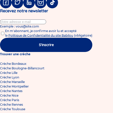
Facebook
Twitter
Linkedin
Instagram
Tiktok
Recevez notre newsletter
Exemple : vous@site.com
En m'abonnant, je confirme avoir lu et accepté
la
Politique de Confidentialité du site Babilou
(obligatoire)
S'inscrire
Trouver une crèche
Crèche Bordeaux
Crèche Boulogne-Billancourt
Crèche Lille
Crèche Lyon
Crèche Marseille
Crèche Montpellier
Crèche Nantes
Crèche Nice
Crèche Paris
Crèche Rennes
Crèche Toulouse