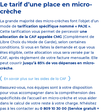
Le tarif d’une place en micro-
crèche
La grande majorité des micro-crèches font l’objet d’un
mode de
tarification spécifique nommé « PAJE »
.
Cette tarification vous permet de percevoir
une
allocation de la CAF appelée CMG
(Complément de
Libre Choix du Mode de Garde), selon certaines
conditions. Si vous en faites la demande et que vous
êtes éligible, cette allocation vous sera versée par la
CAF, après règlement de votre facture mensuelle. Elle
peut couvrir
jusqu’à 85% de vos dépenses en micro-
crèche
.
En savoir plus sur les aides de la CAF
Rassurez-vous, nos équipes sont à votre disposition
pour vous accompagner dans la compréhension des
spécificités de l’accueil en micro-crèche et vous aider
dans le calcul de votre reste à votre charge. N'hésitez
pas à les contacter au
0 809 10 30 00 (Service gratuit +