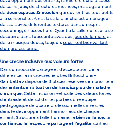
développement des enfants, la micro-crèche dispose
de coins jeux, de structures motrices, mais également
de
deux espaces Snoezelen
qui ouvrent les tout-petits
à la sensorialité. Ainsi, la salle blanche est aménagée
de tapis avec différentes textures dans un esprit
cocooning, en accès libre. Quant à la salle noire, elle se
découvre dans l'obscurité avec des
jeux de lumière
et
de la musique douce, toujours
sous l’œil bienveillant
d'un professionnel
.
Une crèche inclusive aux valeurs fortes
Dans un souci de partage et d'acceptation de la
différence, la micro-crèche « Les BiBouchons –
Gambetta » dispose de 3 places réservées en priorité à
des
enfants en situation de handicap ou de maladie
chronique
. Cette inclusion véhicule des valeurs fortes
d'entraide et de solidarité, portées une équipe
pédagogique de quatre professionnelles investies
dans le développement harmonieux de chaque
enfant. Structure à taille humaine, la
bienveillance, la
confiance, le respect, le partage et l’égalité
sont au