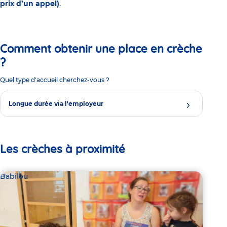
prix d’un appel)
.
Comment obtenir une place en crèche
?
Quel type d'accueil cherchez-vous ?
Longue durée via l'employeur
Les crèches à proximité
Babilou
Bab