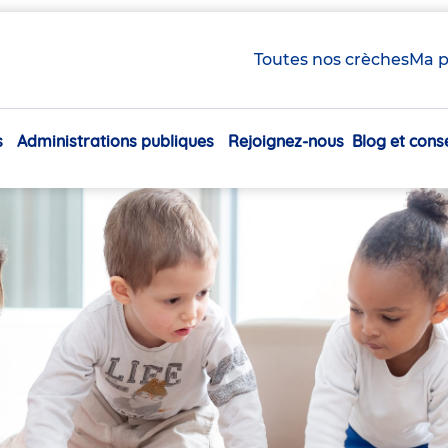
Toutes nos crèches
Ma p
s
Administrations publiques
Rejoignez-nous
Blog et conse
Navigation
principale