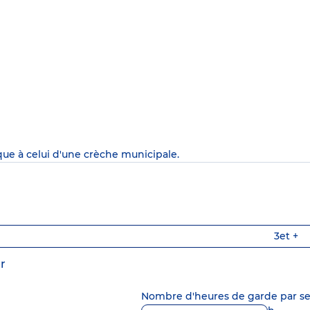
que à celui d'une crèche municipale.
3
et +
r
Nombre d'heures de garde par 