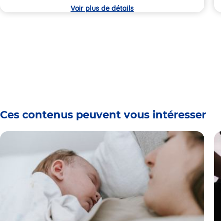
crèche
c
Voir plus de détails
Ces contenus peuvent vous intéresser