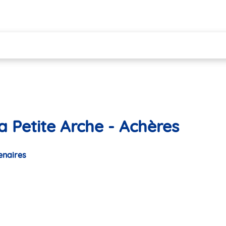
a Petite Arche - Achères
enaires