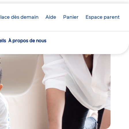
lace dès demain
Aide
Panier
crèche(s)
Espace parent
sélectionnée(s)
ils
À propos de nous