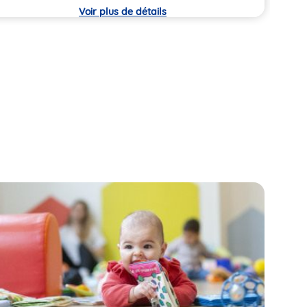
che
Voir plus de détails