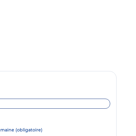
semaine
(obligatoire)