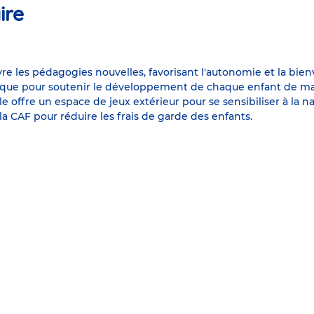
ire
re les pédagogies nouvelles, favorisant l'autonomie et la bien
gique pour soutenir le développement de chaque enfant de man
e offre un espace de jeux extérieur pour se sensibiliser à la na
la CAF pour réduire les frais de garde des enfants.