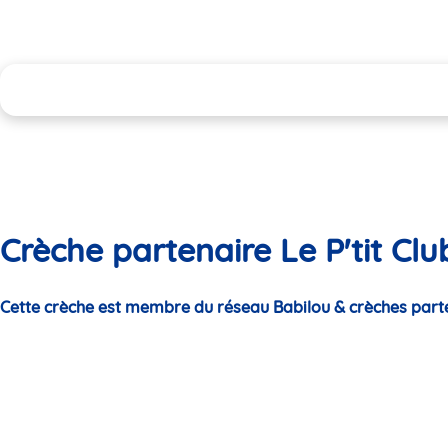
Crèche partenaire Le P'tit Cl
Cette crèche est membre du réseau Babilou & crèches part