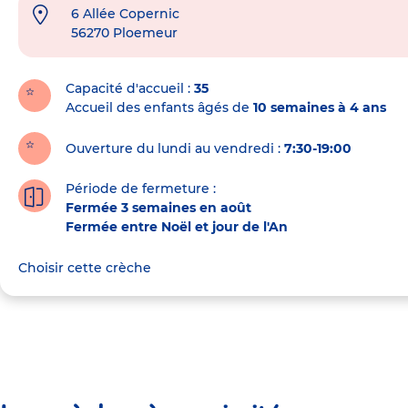
6 Allée Copernic
Adresse
56270
Ploemeur
de
la
crèche
Capacité d'accueil
35
Accueil des enfants âgés de
10 semaines à 4 ans
Ouverture du lundi au vendredi :
7:30-19:00
Période de fermeture :
Fermée 3 semaines en août
Fermée entre Noël et jour de l'An
Choisir cette crèche