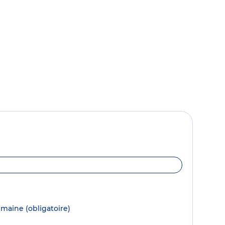
semaine
(obligatoire)