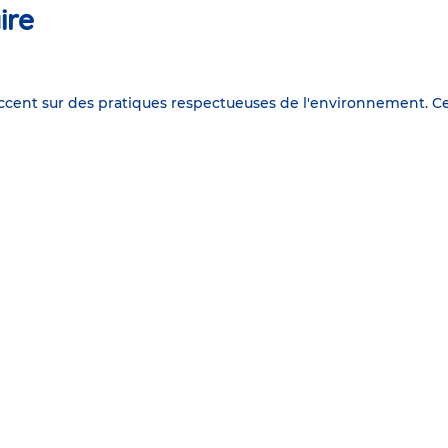
ire
accent sur des pratiques respectueuses de l'environnement. C