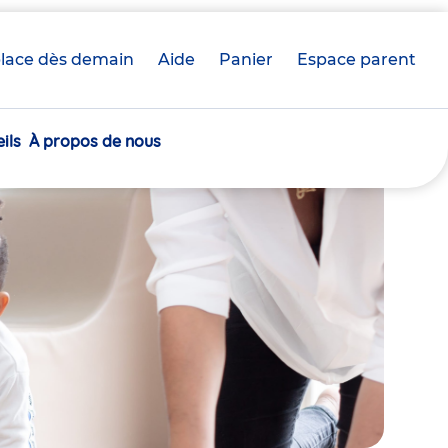
lace dès demain
Aide
Panier
crèche(s)
Espace parent
sélectionnée(s)
ils
À propos de nous