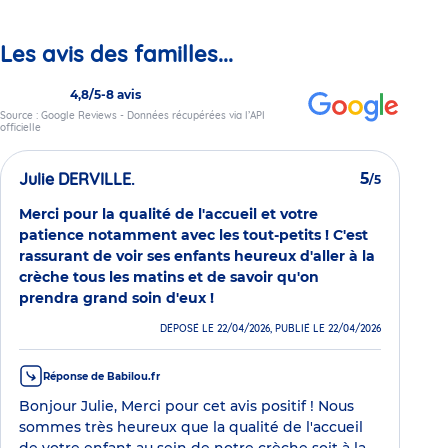
Les avis des familles...
4,8/5
-
8 avis
Source : Google Reviews - Données récupérées via l’API
officielle
Julie DERVILLE.
5
/5
Merci pour la qualité de l'accueil et votre
patience notamment avec les tout-petits ! C'est
rassurant de voir ses enfants heureux d'aller à la
crèche tous les matins et de savoir qu'on
prendra grand soin d'eux !
DÉPOSÉ LE 22/04/2026, PUBLIÉ LE 22/04/2026
Réponse de Babilou.fr
Bonjour Julie, Merci pour cet avis positif ! Nous
sommes très heureux que la qualité de l'accueil