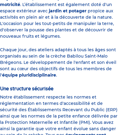
motricité
. L’établissement est également doté d'un
espace extérieur avec
jardin et potager
propice aux
activités en plein air et à la découverte de la nature.
L'occasion pour les tout-petits de manipuler la terre,
d'observer la pousse des plantes et de découvrir de
nouveaux fruits et légumes.
Chaque jour, des ateliers adaptés à tous les âges sont
organisés au sein de la crèche Babilou Saint-Malo
Brégeons. Le développement de l'enfant et son éveil
sont au cœur des objectifs de tous les membres de
l'
équipe pluridisciplinaire
.
Une structure sécurisée
Notre établissement respecte les normes et
réglementation en termes d'accessibilité et de
sécurité des Établissements Recevant du Public (ERP)
ainsi que les normes de la petite enfance délivrée par
la Protection Maternelle et Infantile (PMI). Vous avez
ainsi la garantie que votre enfant évolue sans danger
au sein de la crèche. Tous nos
équipements sont