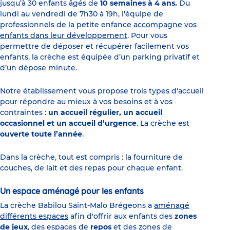
jusqu’à 30 enfants âgés de
10 semaines à 4 ans.
Du
lundi au vendredi de 7h30 à 19h, l'équipe de
professionnels de la petite enfance
accompagne vos
enfants dans leur développement
. Pour vous
permettre de déposer et récupérer facilement vos
enfants, la crèche est équipée d’un parking privatif et
d’un dépose minute.
Notre établissement vous propose trois types d'accueil
pour répondre au mieux à vos besoins et à vos
contraintes :
un accueil régulier, un accueil
occasionnel et un accueil d’urgence
. La crèche est
ouverte toute l’année
.
Dans la crèche, tout est compris : la fourniture de
couches, de lait et des repas pour chaque enfant.
Un espace aménagé pour les enfants
La crèche Babilou Saint-Malo Brégeons a
aménagé
différents espaces
afin d'offrir aux enfants des
zones
de jeux
, des espaces de
repos
et des zones de