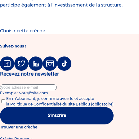
participe également à l’investissement de la structure.
Choisir cette crèche
Suivez-nous !
Facebook
Twitter
Linkedin
Instagram
Tiktok
Recevez notre newsletter
Exemple : vous@site.com
En m'abonnant, je confirme avoir lu et accepté
la
Politique de Confidentialité du site Babilou
(obligatoire)
S'inscrire
Trouver une crèche
Crèche Bordeaux