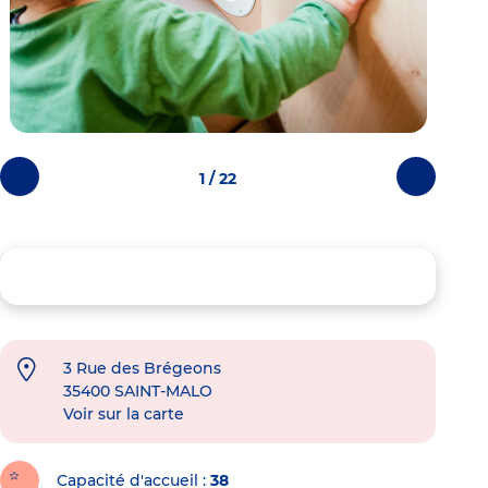
1 / 22
Photos
Photos
précédentes
suivantes
3 Rue des Brégeons
35400
SAINT-MALO
Voir sur la carte
Capacité d'accueil
38