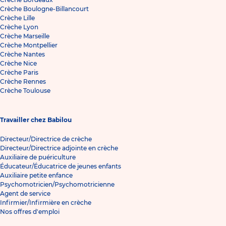
Crèche Boulogne-Billancourt
Crèche Lille
Crèche Lyon
Crèche Marseille
Crèche Montpellier
Crèche Nantes
Crèche Nice
Crèche Paris
Crèche Rennes
Crèche Toulouse
Travailler chez Babilou
Directeur/Directrice de crèche
Directeur/Directrice adjointe en crèche
Auxiliaire de puériculture
Éducateur/Éducatrice de jeunes enfants
Auxiliaire petite enfance
Psychomotricien/Psychomotricienne
Agent de service
Infirmier/Infirmière en crèche
Nos offres d'emploi