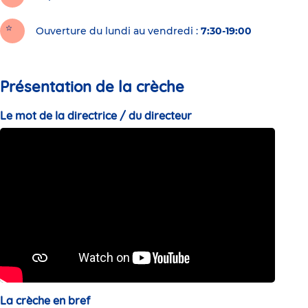
Ouverture du lundi au vendredi :
7:30-19:00
Présentation de la crèche
Le mot de la directrice / du directeur
La crèche en bref