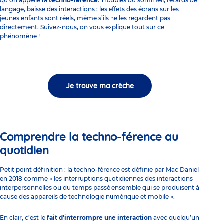
qu’on appelle
la techno-férence
. Troubles du sommeil, retards de
langage, baisse des interactions : les effets des écrans sur les
jeunes enfants sont réels, même s’ils ne les regardent pas
directement. Suivez-nous, on vous explique tout sur ce
phénomène !
Je trouve ma crèche
Comprendre la techno-férence au
quotidien
Petit point définition : la techno-férence est définie par Mac Daniel
en 2018 comme « les interruptions quotidiennes des interactions
interpersonnelles ou du temps passé ensemble qui se produisent à
cause des appareils de technologie numérique et mobile ».
En clair, c’est le
fait d’interrompre une interaction
avec quelqu’un