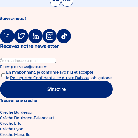
Suivez-nous !
Facebook
Twitter
Linkedin
Instagram
Tiktok
Recevez notre newsletter
Exemple : vous@site.com
En m'abonnant, je confirme avoir lu et accepté
la
Politique de Confidentialité du site Babilou
(obligatoire)
S'inscrire
Trouver une crèche
Crèche Bordeaux
Crèche Boulogne-Billancourt
Crèche Lille
Crèche Lyon
Crèche Marseille