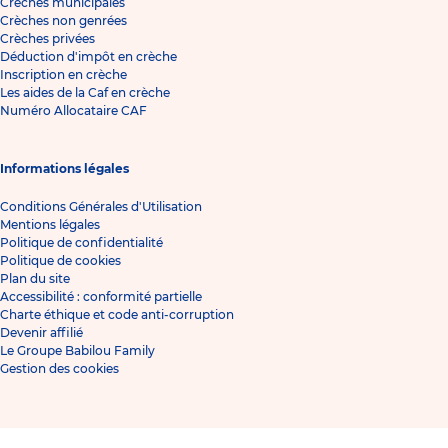
Crèches municipales
Crèches non genrées
Crèches privées
Déduction d'impôt en crèche
Inscription en crèche
Les aides de la Caf en crèche
Numéro Allocataire CAF
Informations légales
Conditions Générales d'Utilisation
Mentions légales
Politique de confidentialité
Politique de cookies
Plan du site
Accessibilité : conformité partielle
Charte éthique et code anti-corruption
Devenir affilié
Le Groupe Babilou Family
Gestion des cookies