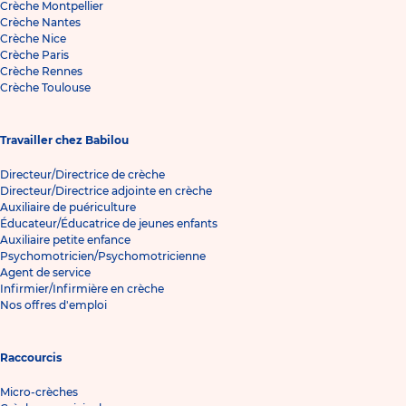
Crèche Montpellier
Crèche Nantes
Crèche Nice
Crèche Paris
Crèche Rennes
Crèche Toulouse
Travailler chez Babilou
Directeur/Directrice de crèche
Directeur/Directrice adjointe en crèche
Auxiliaire de puériculture
Éducateur/Éducatrice de jeunes enfants
Auxiliaire petite enfance
Psychomotricien/Psychomotricienne
Agent de service
Infirmier/Infirmière en crèche
Nos offres d'emploi
Raccourcis
Micro-crèches