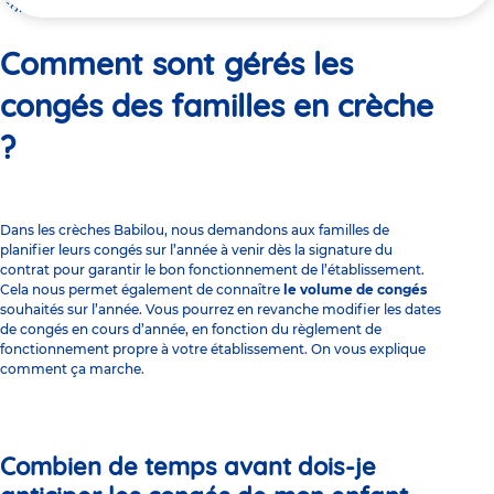
ici
Comment sont gérés les congés des familles en crèche ?
Comment sont gérés les
congés des familles en crèche
?
Dans les crèches Babilou, nous demandons aux familles de
planifier leurs congés sur l’année à venir dès la signature du
contrat pour garantir le bon fonctionnement de l’établissement.
Cela nous permet également de connaître
le volume de congés
souhaités sur l’année. Vous pourrez en revanche modifier les dates
de congés en cours d’année, en fonction du
règlement de
fonctionnement
propre à votre établissement. On vous explique
comment ça marche.
Combien de temps avant dois-je