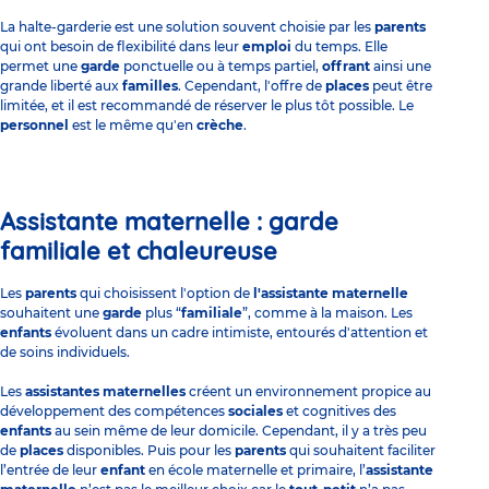
La halte-garderie est une solution souvent choisie par les
parents
qui ont besoin de flexibilité dans leur
emploi
du temps. Elle
permet une
garde
ponctuelle ou à temps partiel,
offrant
ainsi une
grande liberté aux
familles
. Cependant, l'offre de
places
peut être
limitée, et il est recommandé de réserver le plus tôt possible. Le
personnel
est le même qu'en
crèche
.
Assistante maternelle : garde
familiale et chaleureuse
Les
parents
qui choisissent l'option de
l'assistante maternelle
souhaitent une
garde
plus “
familiale
”, comme à la maison. Les
enfants
évoluent dans un cadre intimiste, entourés d'attention et
de soins individuels.
Les
assistantes maternelles
créent un environnement propice au
développement des compétences
sociales
et cognitives des
enfants
au sein même de leur domicile. Cependant, il y a très peu
de
places
disponibles. Puis pour les
parents
qui souhaitent faciliter
l’entrée de leur
enfant
en école maternelle et primaire, l’
assistante