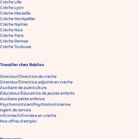
Crèche Lille
Crèche Lyon
Crèche Marseille
Crèche Montpellier
Crèche Nantes
Crèche Nice
Crèche Paris
Crèche Rennes
Crèche Toulouse
Travailler chez Babilou
Directeur/Directrice de crèche
Directeur/Directrice adjointe en crèche
Auxiliaire de puériculture
Éducateur/Éducatrice de jeunes enfants
Auxiliaire petite enfance
Psychomotricien/Psychomotricienne
Agent de service
Infirmier/Infirmière en crèche
Nos offres d'emploi