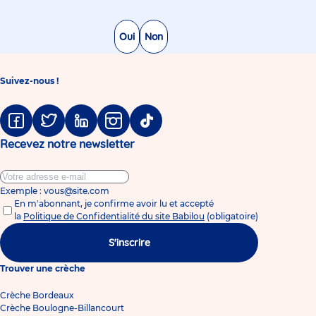
Oui
Non
Suivez-nous !
Facebook
Twitter
Linkedin
Instagram
Tiktok
Recevez notre newsletter
Exemple : vous@site.com
En m'abonnant, je confirme avoir lu et accepté
la
Politique de Confidentialité du site Babilou
(obligatoire)
S'inscrire
Trouver une crèche
Crèche Bordeaux
Crèche Boulogne-Billancourt