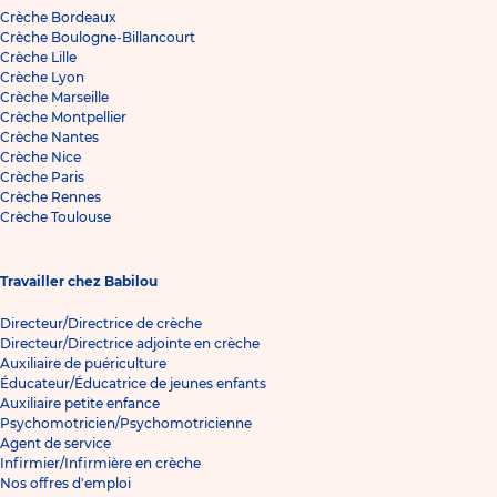
Crèche Bordeaux
Crèche Boulogne-Billancourt
Crèche Lille
Crèche Lyon
Crèche Marseille
Crèche Montpellier
Crèche Nantes
Crèche Nice
Crèche Paris
Crèche Rennes
Crèche Toulouse
Travailler chez Babilou
Directeur/Directrice de crèche
Directeur/Directrice adjointe en crèche
Auxiliaire de puériculture
Éducateur/Éducatrice de jeunes enfants
Auxiliaire petite enfance
Psychomotricien/Psychomotricienne
Agent de service
Infirmier/Infirmière en crèche
Nos offres d'emploi