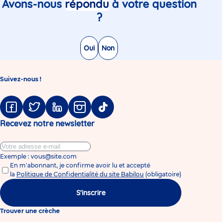
Avons-nous
répondu
à votre question
?
Oui
Non
Suivez-nous !
Facebook
Twitter
Linkedin
Instagram
Tiktok
Recevez notre newsletter
Exemple : vous@site.com
En m'abonnant, je confirme avoir lu et accepté
la
Politique de Confidentialité du site Babilou
(obligatoire)
S'inscrire
Trouver une crèche