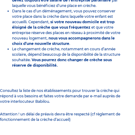
devez toujours être salarié de l’entreprise partenaire
par
laquelle vous bénéficiez d’une place en crèche.
Dans le cas d’un déménagement, vous pouvez conserver
votre place dans la crèche dans laquelle votre enfant est
accueilli. Cependant,
si votre nouveau domicile est trop
éloigné de la crèche que vous fréquentez
et que votre
entreprise réserve des places en réseau à proximité de votre
nouveau logement,
nous vous accompagnerons dans le
choix d’une nouvelle structure
.
Le changement de crèche, notamment en cours d’année
scolaire, dépend beaucoup de la disponibilité de la structure
souhaitée.
Vous pourrez donc changer de crèche sous
réserve de disponibilité.
Consultez
la liste de nos établissements
pour trouver la crèche qui
répond à vos besoins et faites votre demande par e-mail auprès de
votre interlocuteur Babilou.
Attention ! un délai de préavis devra être respecté (cf
règlement de
fonctionnement
de la crèche d’accueil)