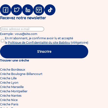
Facebook
Twitter
Linkedin
Instagram
Tiktok
Recevez notre newsletter
Exemple : vous@site.com
En m'abonnant, je confirme avoir lu et accepté
la
Politique de Confidentialité du site Babilou
(obligatoire)
S'inscrire
Trouver une crèche
Crèche Bordeaux
Crèche Boulogne-Billancourt
Crèche Lille
Crèche Lyon
Crèche Marseille
Crèche Montpellier
Crèche Nantes
Crèche Nice
Crèche Paris