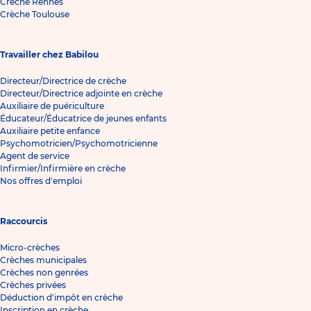
Crèche Rennes
Crèche Toulouse
Travailler chez Babilou
Directeur/Directrice de crèche
Directeur/Directrice adjointe en crèche
Auxiliaire de puériculture
Éducateur/Éducatrice de jeunes enfants
Auxiliaire petite enfance
Psychomotricien/Psychomotricienne
Agent de service
Infirmier/Infirmière en crèche
Nos offres d'emploi
Raccourcis
Micro-crèches
Crèches municipales
Crèches non genrées
Crèches privées
Déduction d'impôt en crèche
Inscription en crèche