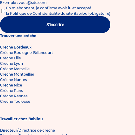
Exemple : vous@site.com
En m'abonnant, je confirme avoir lu et accepté
la
Politique de Confidentialité du site Babilou
(obligatoire)
S'inscrire
Trouver une crèche
Crèche Bordeaux
Crèche Boulogne-Billancourt
Crèche Lille
Crèche Lyon
Crèche Marseille
Crèche Montpellier
Crèche Nantes
Crèche Nice
Crèche Paris
Crèche Rennes
Crèche Toulouse
Travailler chez Babilou
Directeur/Directrice de crèche