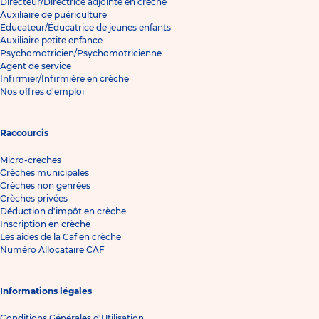
Directeur/Directrice adjointe en crèche
Auxiliaire de puériculture
Éducateur/Éducatrice de jeunes enfants
Auxiliaire petite enfance
Psychomotricien/Psychomotricienne
Agent de service
Infirmier/Infirmière en crèche
Nos offres d'emploi
Raccourcis
Micro-crèches
Crèches municipales
Crèches non genrées
Crèches privées
Déduction d'impôt en crèche
Inscription en crèche
Les aides de la Caf en crèche
Numéro Allocataire CAF
Informations légales
Conditions Générales d'Utilisation