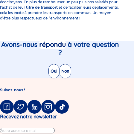
écocitoyens
. En plus de rembourser un peu plus nos salariés pour
l’achat de leur
titre de transport
et de faciliter leurs déplacements,
cela les incite à prendre les transports en commun. Un moyen
d’être plus respectueux de l’environnement !
Avons-nous
répondu
à votre question
?
Oui
Non
Suivez-nous !
Facebook
Twitter
Linkedin
Instagram
Tiktok
Recevez notre newsletter