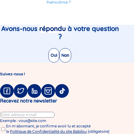
Puéricultrice ?
Avons-nous
répondu
à votre question
?
Oui
Non
Suivez-nous !
Facebook
Twitter
Linkedin
Instagram
Tiktok
Recevez notre newsletter
Exemple : vous@site.com
En m'abonnant, je confirme avoir lu et accepté
la
Politique de Confidentialité du site Babilou
(obligatoire)