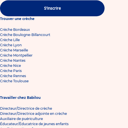
S'inscrire
Trouver une crèche
Crèche Bordeaux
Crèche Boulogne-Billancourt
Crèche Lille
Crèche Lyon
Crèche Marseille
Crèche Montpellier
Crèche Nantes
Crèche Nice
Crèche Paris
Crèche Rennes
Crèche Toulouse
Travailler chez Babilou
Directeur/Directrice de crèche
Directeur/Directrice adjointe en crèche
Auxiliaire de puériculture
Éducateur/Éducatrice de jeunes enfants