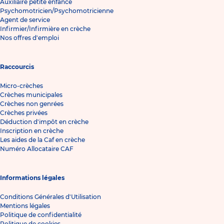
Auxiliaire petite enfance
Psychomotricien/Psychomotricienne
Agent de service
Infirmier/Infirmière en crèche
Nos offres d'emploi
Raccourcis
Micro-crèches
Crèches municipales
Crèches non genrées
Crèches privées
Déduction d'impôt en crèche
Inscription en crèche
Les aides de la Caf en crèche
Numéro Allocataire CAF
Informations légales
Conditions Générales d'Utilisation
Mentions légales
Politique de confidentialité
Politique de cookies