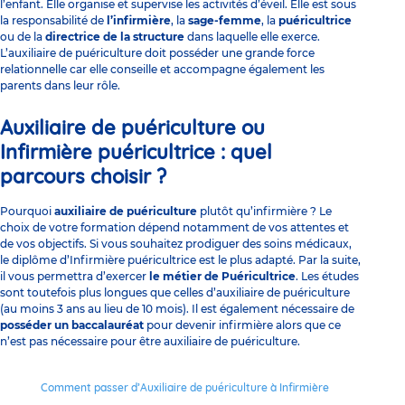
l’enfant. Elle organise et supervise les activités d’éveil. Elle est sous
la responsabilité de
l’infirmière
, la
sage-femme
, la
puéricultrice
ou de la
directrice de la structure
dans laquelle elle exerce.
L’auxiliaire de puériculture doit posséder une grande force
relationnelle car elle conseille et accompagne également les
parents dans leur rôle.
Auxiliaire de puériculture ou
Infirmière puéricultrice : quel
parcours choisir ?
Pourquoi
auxiliaire de puériculture
plutôt qu’infirmière ? Le
choix de votre formation dépend notamment de vos attentes et
de vos objectifs. Si vous souhaitez prodiguer des soins médicaux,
le diplôme d’Infirmière puéricultrice est le plus adapté. Par la suite,
il vous permettra d’exercer
le métier de Puéricultrice
. Les études
sont toutefois plus longues que celles d’auxiliaire de puériculture
(au moins 3 ans au lieu de 10 mois). Il est également nécessaire de
posséder un baccalauréat
pour devenir infirmière alors que ce
n’est pas nécessaire pour être auxiliaire de puériculture.
Comment passer d’Auxiliaire de puériculture à Infirmière