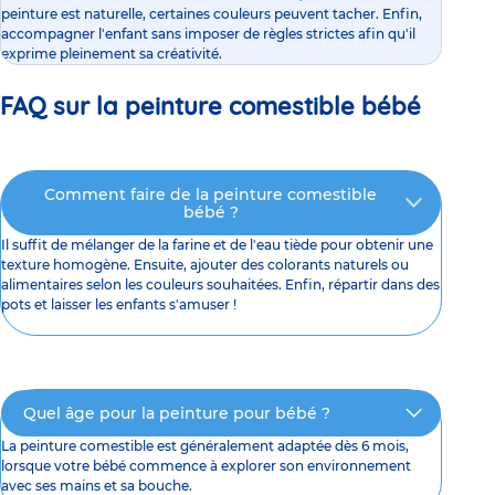
peinture est naturelle, certaines couleurs peuvent tacher. Enfin,
accompagner l'enfant sans imposer de règles strictes afin qu'il
exprime pleinement sa créativité.
FAQ sur la peinture comestible bébé
Comment faire de la peinture comestible
bébé ?
Il suffit de mélanger de la farine et de l'eau tiède pour obtenir une
texture homogène. Ensuite, ajouter des colorants naturels ou
alimentaires selon les couleurs souhaitées. Enfin, répartir dans des
pots et laisser les enfants s'amuser !
Quel âge pour la peinture pour bébé ?
La peinture comestible est généralement adaptée dès 6 mois,
lorsque votre bébé commence à explorer son environnement
avec ses mains et sa bouche.