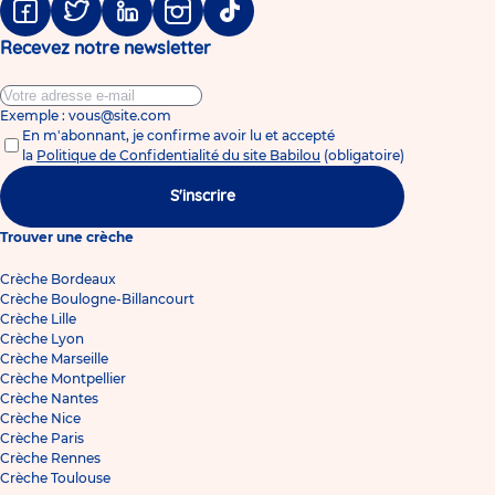
Facebook
Twitter
Linkedin
Instagram
Tiktok
Recevez notre newsletter
Exemple : vous@site.com
En m'abonnant, je confirme avoir lu et accepté
la
Politique de Confidentialité du site Babilou
(obligatoire)
S'inscrire
Trouver une crèche
Crèche Bordeaux
Crèche Boulogne-Billancourt
Crèche Lille
Crèche Lyon
Crèche Marseille
Crèche Montpellier
Crèche Nantes
Crèche Nice
Crèche Paris
Crèche Rennes
Crèche Toulouse