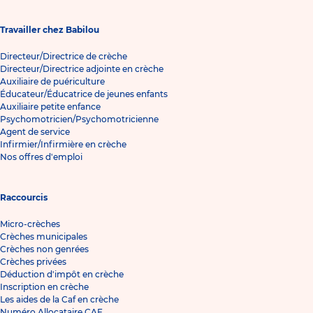
Travailler chez Babilou
Directeur/Directrice de crèche
Directeur/Directrice adjointe en crèche
Auxiliaire de puériculture
Éducateur/Éducatrice de jeunes enfants
Auxiliaire petite enfance
Psychomotricien/Psychomotricienne
Agent de service
Infirmier/Infirmière en crèche
Nos offres d'emploi
Raccourcis
Micro-crèches
Crèches municipales
Crèches non genrées
Crèches privées
Déduction d'impôt en crèche
Inscription en crèche
Les aides de la Caf en crèche
Numéro Allocataire CAF