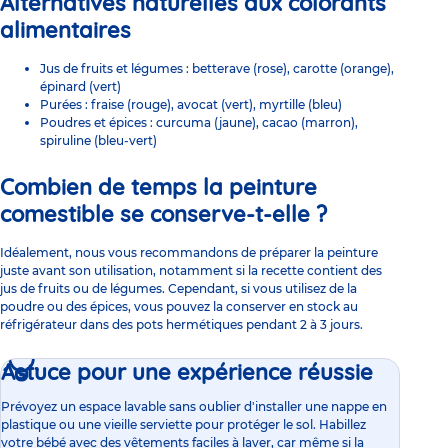
Alternatives naturelles aux colorants
alimentaires
Jus de fruits et légumes : betterave (rose), carotte (orange),
épinard (vert)
Purées : fraise (rouge), avocat (vert), myrtille (bleu)
Poudres et épices : curcuma (jaune), cacao (marron),
spiruline (bleu-vert)
Combien de temps la peinture
comestible se conserve-t-elle ?
Idéalement, nous vous recommandons de préparer la peinture
juste avant son utilisation, notamment si la recette contient des
jus de fruits ou de légumes. Cependant, si vous utilisez de la
poudre ou des épices, vous pouvez la conserver en stock au
réfrigérateur dans des pots hermétiques pendant 2 à 3 jours.
Astuce pour une expérience réussie
Prévoyez un espace lavable sans oublier d'installer une nappe en
plastique ou une vieille serviette pour protéger le sol. Habillez
votre bébé avec des vêtements faciles à laver, car même si la