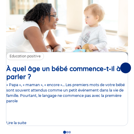
Education positive
À quel âge un bébé commence-t-il à
Suiv
parler ?
Article
« Papa », « maman », « encore »… Les premiers mots de votre bébé
sont souvent attendus comme un petit événement dans la vie de
famille. Pourtant, le langage ne commence pas avec la première
parole
Lire la suite