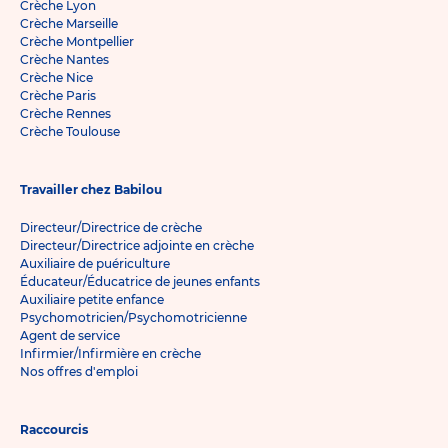
Crèche Lyon
Crèche Marseille
Crèche Montpellier
Crèche Nantes
Crèche Nice
Crèche Paris
Crèche Rennes
Crèche Toulouse
Travailler chez Babilou
Directeur/Directrice de crèche
Directeur/Directrice adjointe en crèche
Auxiliaire de puériculture
Éducateur/Éducatrice de jeunes enfants
Auxiliaire petite enfance
Psychomotricien/Psychomotricienne
Agent de service
Infirmier/Infirmière en crèche
Nos offres d'emploi
Raccourcis