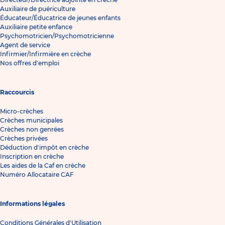
Auxiliaire de puériculture
Éducateur/Éducatrice de jeunes enfants
Auxiliaire petite enfance
Psychomotricien/Psychomotricienne
Agent de service
Infirmier/Infirmière en crèche
Nos offres d'emploi
Raccourcis
Micro-crèches
Crèches municipales
Crèches non genrées
Crèches privées
Déduction d'impôt en crèche
Inscription en crèche
Les aides de la Caf en crèche
Numéro Allocataire CAF
Informations légales
Conditions Générales d'Utilisation