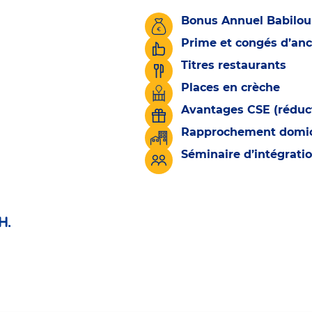
Bonus Annuel Babilou
Prime et congés d’an
Titres restaurants
Places en crèche
Avantages CSE (réduct
Rapprochement domicil
Séminaire d’intégrati
H.