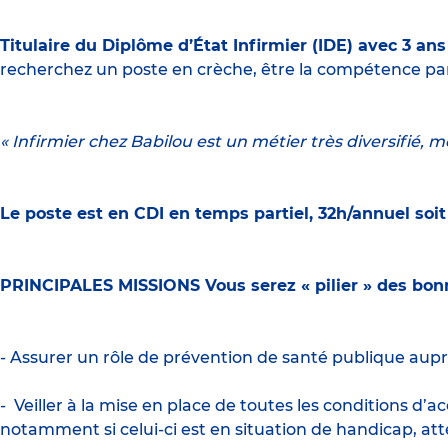
Titulaire du Diplôme d’État Infirmier (IDE) avec 3 a
recherchez un poste en crèche, être la compétence para
« Infirmier chez Babilou est un métier très diversifié, m
Le poste est en CDI en temps partiel, 32h/annuel soi
PRINCIPALES MISSIONS Vous serez « pilier » des bonne
- Assurer un rôle de prévention de santé publique auprè
- Veiller à la mise en place de toutes les conditions 
notamment si celui-ci est en situation de handicap, atte