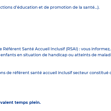
actions d’éducation et de promotion de la santé…).
éférent Santé Accueil Inclusif (RSAI) : vous informez, se
enfants en situation de handicap ou atteints de maladie 
s de référent santé accueil inclusif secteur constitué 
alent temps plein.