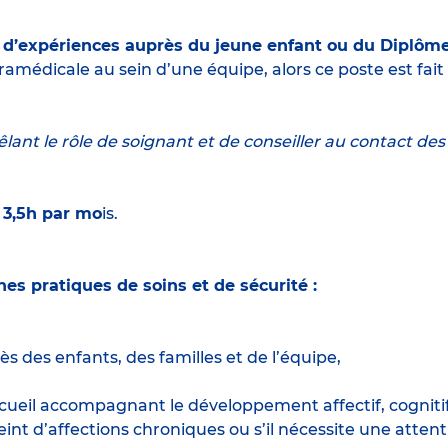
ns d’expériences auprès du jeune enfant ou du Diplôme
médicale au sein d’une équipe, alors ce poste est fait
êlant le rôle de soignant et de conseiller au contact des 
t 3,5h par mo
is.
s pratiques de soins et de sécurité :
s des enfants, des familles et de l’équipe,
d’accueil accompagnant le développement affectif, cogni
int d’affections chroniques ou s’il nécessite une attenti