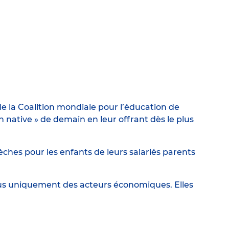
e la Coalition mondiale pour l’éducation de
ative » de demain en leur offrant dès le plus
ches pour les enfants de leurs salariés parents
lus uniquement des acteurs économiques. Elles