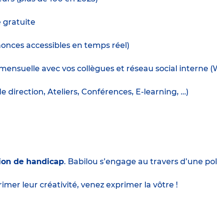
e gratuite
nnonces accessibles en temps réel)
ensuelle avec vos collègues et réseau social interne (
irection, Ateliers, Conférences, E-learning, …)
ion de handicap
. Babilou s’engage au travers d’une poli
imer leur créativité, venez exprimer la vôtre !