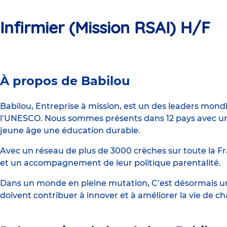
Infirmier (Mission RSAI) H/F
Crèche
À propos de Babilou
Babilou
Villefranche
Babilou, Entreprise à mission, est un des leaders mond
l’UNESCO. Nous sommes présents dans 12 pays avec un 
Voisin
jeune âge une éducation durable.
Avec un réseau de plus de 3000 crèches sur toute la Fr
et un accompagnement de leur politique parentalité.
Dans un monde en pleine mutation, C’est désormais une
doivent contribuer à innover et à améliorer la vie de c