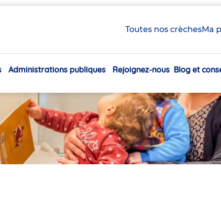
Toutes nos crèches
Ma p
s
Administrations publiques
Rejoignez-nous
Blog et conse
Navigation
principale