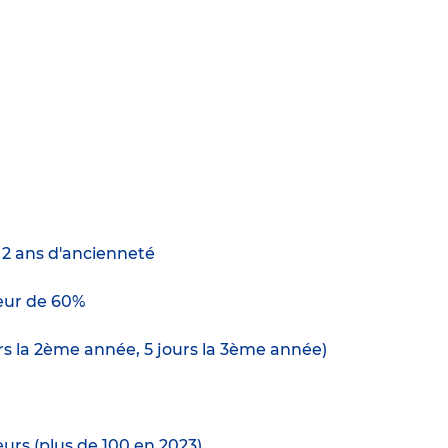
e 2 ans d'ancienneté
ur de 60%
urs la 2ème année, 5 jours la 3ème année)
urs (plus de 100 en 2023)