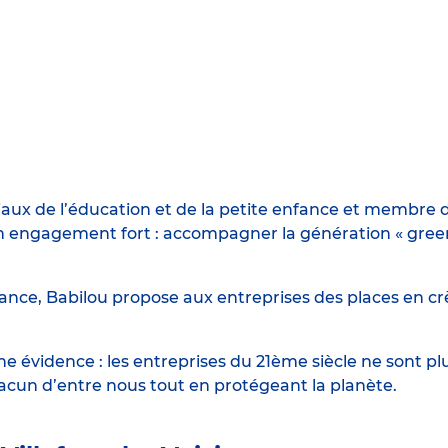
iaux de l’éducation et de la petite enfance et membre d
engagement fort : accompagner la génération « green n
ance, Babilou propose aux entreprises des places en crè
 évidence : les entreprises du 21ème siècle ne sont p
hacun d’entre nous tout en protégeant la planète.