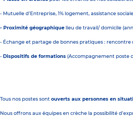
- Mutuelle d’Entreprise, 1% logement, assistance social
- Proximité géographique
lieu de travail/ domicile (a
- Échange et partage de bonnes pratiques : rencontre m
-
Dispositifs de formations
(Accompagnement poste de d
Tous nos postes sont
ouverts aux personnes en situat
Nous offrons aux équipes en crèche la possibilité d’expr