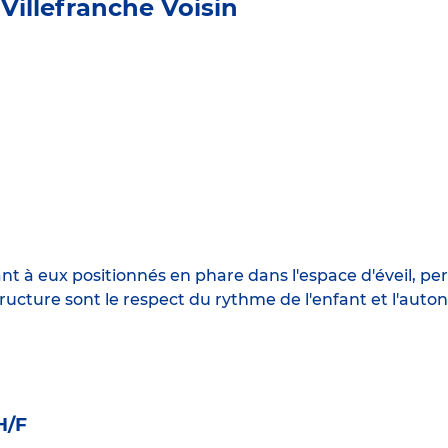
Villefranche Voisin
ant à eux positionnés en phare dans l'espace d'éveil, 
structure sont le respect du rythme de l'enfant et l'aut
H/F