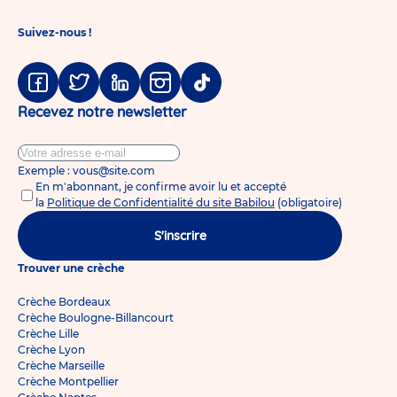
Suivez-nous !
Facebook
Twitter
Linkedin
Instagram
Tiktok
Recevez notre newsletter
Exemple : vous@site.com
En m'abonnant, je confirme avoir lu et accepté
la
Politique de Confidentialité du site Babilou
(obligatoire)
S'inscrire
Trouver une crèche
Crèche Bordeaux
Crèche Boulogne-Billancourt
Crèche Lille
Crèche Lyon
Crèche Marseille
Crèche Montpellier