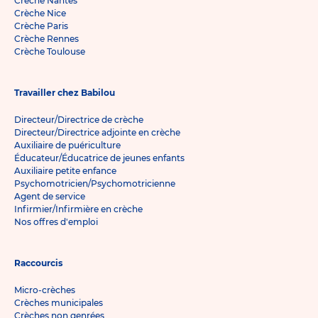
Crèche Nantes
Crèche Nice
Crèche Paris
Crèche Rennes
Crèche Toulouse
Travailler chez Babilou
Directeur/Directrice de crèche
Directeur/Directrice adjointe en crèche
Auxiliaire de puériculture
Éducateur/Éducatrice de jeunes enfants
Auxiliaire petite enfance
Psychomotricien/Psychomotricienne
Agent de service
Infirmier/Infirmière en crèche
Nos offres d'emploi
Raccourcis
Micro-crèches
Crèches municipales
Crèches non genrées