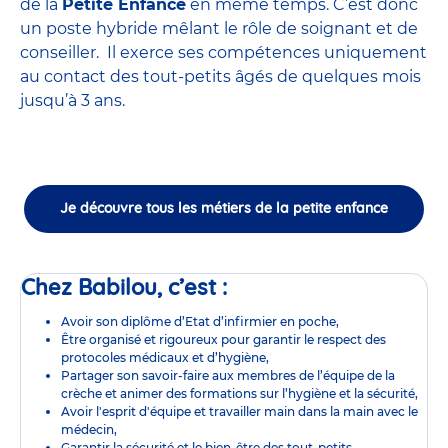
de la
Petite Enfance
en même temps. C’est donc
un poste hybride mêlant le rôle de soignant et de
conseiller. Il exerce ses compétences uniquement
au contact des tout-petits âgés de quelques mois
jusqu’à 3 ans.
Je découvre tous les métiers de la petite enfance
Chez Babilou, c’est :
Avoir son diplôme d’Etat d’infirmier en poche,
Être organisé et rigoureux pour garantir le respect des
protocoles médicaux et d’hygiène,
Partager son savoir-faire aux membres de l’équipe de la
crèche et animer des formations sur l’hygiène et la sécurité,
Avoir l'esprit d'équipe et travailler main dans la main avec le
médecin,
Garantir la sécurité et le bien-être des tout-petits,