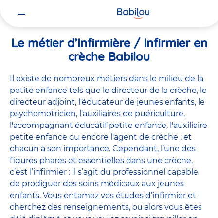
Vous
Accueil
Travailler chez Babilou
Le métier d’Infirmière / Infirmie
êtes
ici
Le métier d’Infirmière / Infirmier en
crèche Babilou
Il existe de
nombreux métiers
dans le milieu de la
petite enfance tels que le
directeur de la crèche
, le
directeur adjoint
,
l'éducateur de jeunes enfants
, le
psychomotricien
,
l'auxiliaires de puériculture
,
l'accompagnant éducatif petite enfance
,
l'auxiliaire
petite enfance
ou encore
l'agent de crèche
; et
chacun a son importance. Cependant, l’une des
figures phares et essentielles dans une crèche,
c’est l’infirmier : il s’agit du professionnel capable
de prodiguer des soins médicaux aux jeunes
enfants. Vous entamez vos études d’infirmier et
cherchez des renseignements, ou alors vous êtes