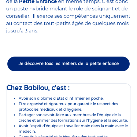
de la
Petite Enfance
en même temps. C’est donc
un poste hybride mêlant le rôle de soignant et de
conseiller. Il exerce ses compétences uniquement
au contact des tout-petits âgés de quelques mois
jusqu’à 3 ans.
Je découvre tous les métiers de la petite enfance
Chez Babilou, c’est :
Avoir son diplôme d’Etat d’infirmier en poche,
Être organisé et rigoureux pour garantir le respect des
protocoles médicaux et d’hygiène,
Partager son savoir-faire aux membres de l’équipe de la
crèche et animer des formations sur l’hygiène et la sécurité,
Avoir l'esprit d'équipe et travailler main dans la main avec le
médecin,
Garantir la sécurité et le bien-être des tout-petits,