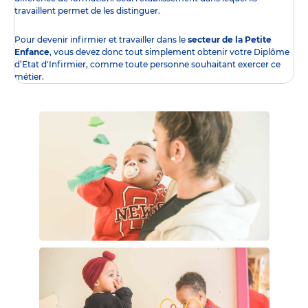
travaillent permet de les distinguer.
Pour devenir infirmier et travailler dans le
secteur de la Petite
Enfance
, vous devez donc tout simplement obtenir
votre Diplôme
d’Etat d'Infirmier
, comme toute personne souhaitant exercer ce
métier.