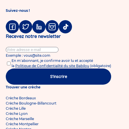
Suivez-nous !
Facebook
Twitter
Linkedin
Instagram
Tiktok
Recevez notre newsletter
Exemple : vous@site.com
En m'abonnant, je confirme avoir lu et accepté
la
Politique de Confidentialité du site Babilou
(obligatoire)
S'inscrire
Trouver une crèche
Crèche Bordeaux
Crèche Boulogne-Billancourt
Crèche Lille
Crèche Lyon
Crèche Marseille
Crèche Montpellier