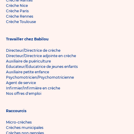
Crèche Nantes
Crèche Nice
Crèche Paris
Crèche Rennes
Crèche Toulouse
Travailler chez Babilou
Directeur/Directrice de crèche
Directeur/Directrice adjointe en crèche
Auxiliaire de puériculture
Éducateur/Éducatrice de jeunes enfants
Auxiliaire petite enfance
Psychomotricien/Psychomotricienne
Agent de service
Infirmier/Infirmière en crèche
Nos offres d'emploi
Raccourcis
Micro-crèches
Crèches municipales
Crèches non genrées