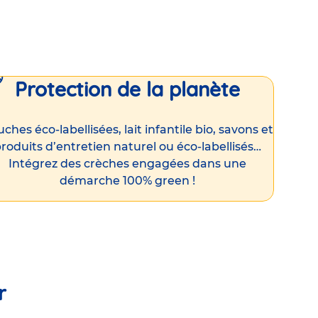
Protection de la planète
ches éco-labellisées, lait infantile bio, savons et
roduits d’entretien naturel ou éco-labellisés…
Intégrez des crèches engagées dans une
démarche 100% green !
r