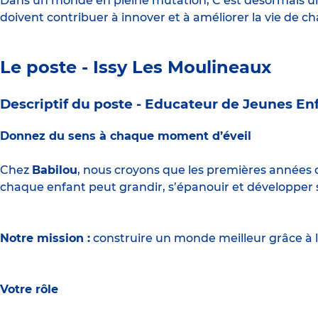
Dans un monde en pleine mutation, C’est désormais une
doivent contribuer à innover et à améliorer la vie de c
Le poste - Issy Les Moulineaux
Descriptif du poste -
Educateur de Jeunes Enf
Donnez du sens à chaque moment d’éveil
Chez
Babilou
, nous croyons que les premières années d
chaque enfant peut grandir, s’épanouir et développer 
Notre mission :
construire un monde meilleur grâce à l
Votre rôle