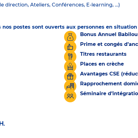
irection, Ateliers, Conférences, E-learning, …)
ous nos postes sont ouverts aux personnes en situatio
Bonus Annuel Babilou
Prime et congés d’an
Titres restaurants
Places en crèche
Avantages CSE (réduct
Rapprochement domicil
Séminaire d’intégrati
H.