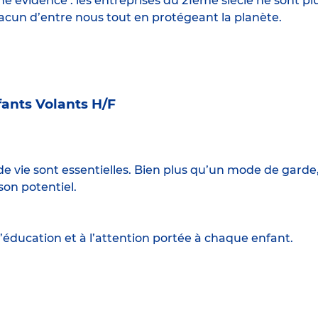
 évidence : les entreprises du 21ème siècle ne sont p
hacun d’entre nous tout en protégeant la planète.
ants Volants H/F
e vie sont essentielles. Bien plus qu’un mode de garde
son potentiel.
’éducation et à l’attention portée à chaque enfant.