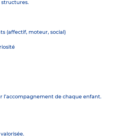
 structures.
(affectif, moteur, social)
iosité
ter l’accompagnement de chaque enfant.
valorisée.