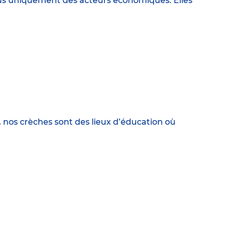
lus uniquement des acteurs économiques. Elles
, nos crèches sont des lieux d’éducation où