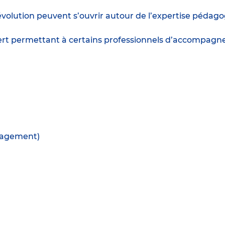
d’évolution peuvent s’ouvrir autour de l’expertise péd
 permettant à certains professionnels d’accompagner 
anagement)