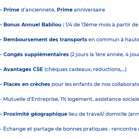
- Prime
d’ancienneté,
Prime
anniversaire
- Bonus Annuel Babilou :
1/4 de 13ème mois à partir d
- Remboursement des transports
en commun à haute
- Congés supplémentaires
(2 jours la 1ère année, 4 jo
- Avantages CSE
(chèques cadeaux, réductions,…)
- Places en crèches
pour les enfants de nos collaborate
- Mutuelle d’Entreprise, 1% logement, assistance social
- Proximité géographique
lieu de travail/ domicile (a
- Échange et partage de bonnes pratiques : rencontre 