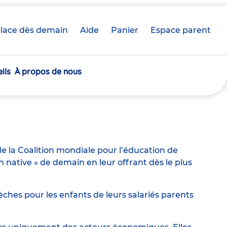
lace dès demain
Aide
Panier
crèche(s)
Espace parent
sélectionnée(s)
ils
À propos de nous
e la Coalition mondiale pour l’éducation de
ative » de demain en leur offrant dès le plus
ches pour les enfants de leurs salariés parents