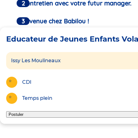
Un entretien avec votre futur manager.
Bienvenue chez Babilou !
Educateur de Jeunes Enfants Vola
Issy Les Moulineaux
CDI
Temps plein
Postuler