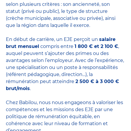
selon plusieurs critères : son ancienneté, son
statut (privé ou public), le type de structure
(crèche municipale, associative ou privée), ainsi
que la région dans laquelle il exerce.
En début de carrière, un EJE perçoit un
salaire
brut mensuel
compris entre
1 800 € et 2 100 €
,
auquel peuvent s’ajouter des primes ou des
avantages selon l’employeur. Avec de l’expérience,
une spécialisation ou un poste à responsabilités
(référent pédagogique, direction…), la
rémunération peut atteindre
2 500 € à 3 000 €
brut/mois
.
Chez Babilou, nous nous engageons à valoriser les
compétences et les missions des EJE par une
politique de rémunération équitable, en
cohérence avec leur niveau de formation et
d’engagement.