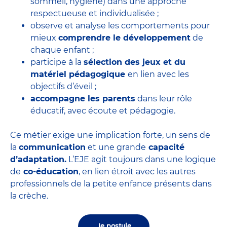
sommeil, hygiène) dans une approche
respectueuse et individualisée ;
observe et analyse les comportements pour
mieux
comprendre le développement
de
chaque enfant ;
participe à la
sélection des jeux et du
matériel pédagogique
en lien avec les
objectifs d’éveil ;
accompagne les parents
dans leur rôle
éducatif, avec écoute et pédagogie.
Ce métier exige une implication forte, un sens de
la
communication
et une grande
capacité
d’adaptation.
L’EJE agit toujours dans une logique
de
co-éducation
, en lien étroit avec les autres
professionnels de la petite enfance présents dans
la crèche.
Je postule