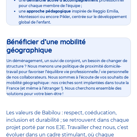
une
démarche active d’accompagnement
professionnel
pour chaque membre de l’équipe ;
une
approche pédagogique
inspirée de Reggio Emilia,
Montessori ou encore Pikler, centrée sur le développement
global de l’enfant.
Bénéficier d’une mobilité
géographique
Un déménagement, un suivi de conjoint, un besoin de changer de
structure ? Nous menons une politique de proximité domicile-
travail pour favoriser l’équilibre vie professionnelle / vie personnelle
de nos collaborateurs. Nous sommes à l’écoute de vos souhaits de
mobilité géographique : nos crèches sont implantées dans toute la
France (et même à l’étranger !). Nous cherchons ensemble des
solutions pour votre bien-être !
Les valeurs de Babilou : respect, coéducation,
inclusion et durabilité ; se retrouvent dans chaque
projet porté par nos EJE. Travailler chez nous, c’est
évoluer dans un cadre stimulant, où chaque