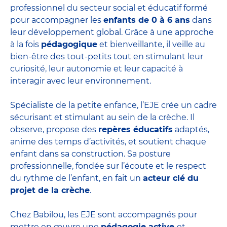
professionnel du secteur social et éducatif formé
pour accompagner les
enfants de 0 à 6 ans
dans
leur développement global. Grâce à une approche
à la fois
pédagogique
et bienveillante, il veille au
bien-être des tout-petits tout en stimulant leur
curiosité, leur autonomie et leur capacité à
interagir avec leur environnement.
Spécialiste de la petite enfance, l’EJE crée un cadre
sécurisant et stimulant au sein de la crèche. Il
observe, propose des
repères éducatifs
adaptés,
anime des temps d’activités, et soutient chaque
enfant dans sa construction. Sa posture
professionnelle, fondée sur l’écoute et le respect
du rythme de l’enfant, en fait un
acteur clé du
projet de la crèche
.
Chez Babilou, les EJE sont accompagnés pour
mettre en œuvre une
pédagogie active
et