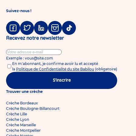
Suivez-nous !
Facebook
Twitter
Linkedin
Instagram
Tiktok
Recevez notre newsletter
Exemple : vous@site.com
En m'abonnant, je confirme avoir lu et accepté
la
Politique de Confidentialité du site Babilou
(obligatoire)
S'inscrire
Trouver une crèche
Crèche Bordeaux
Crèche Boulogne-Billancourt
Crèche Lille
Crèche Lyon
Crèche Marseille
Crèche Montpellier
Crèche Nantes