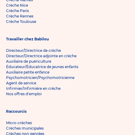
Crèche Nice
Crèche Paris
Crèche Rennes
Crèche Toulouse
Travailler chez Babilou
Directeur/Directrice de crèche
Directeur/Directrice adjointe en crèche
Auxiliaire de puériculture
Éducateur/Éducatrice de jeunes enfants
Auxiliaire petite enfance
Psychomotricien/Psychomotricienne
Agent de service
Infirmier/Infirmière en crèche
Nos offres d'emploi
Raccourcis
Micro-crèches
Crèches municipales
Crèches non genrées