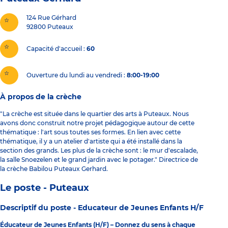
124 Rue Gérhard
92800
Puteaux
Capacité d'accueil
60
Ouverture du lundi au vendredi :
8:00-19:00
À propos de la crèche
"La crèche est située dans le quartier des arts à Puteaux. Nous
avons donc construit notre projet pédagogique autour de cette
thématique : l'art sous toutes ses formes. En lien avec cette
thématique, il y a un atelier d'artiste qui a été installé dans la
section des grands. Les plus de la crèche sont : le mur d'escalade,
la salle Snoezelen et le grand jardin avec le potager." Directrice de
la crèche Babilou Puteaux Gerhard.
Le poste - Puteaux
Descriptif du poste -
Educateur de Jeunes Enfants H/F
Éducateur de Jeunes Enfants (H/F) – Donnez du sens à chaque