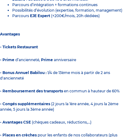
Parcours d’intégration + formations continues
Possibilités d’évolution (expertise, formation, management)
Parcours
EJE Expert
(+200€/mois, 20h dédiées)
Avantages
- Tickets Restaurant
- Prime
d’ancienneté,
Prime
anniversaire
- Bonus Annuel Babilou :
1/4 de 13ème mois à partir de 2 ans
d'ancienneté
- Remboursement des transports
en commun à hauteur de 60%
- Congés supplémentaires
(2 jours la 1ère année, 4 jours la 2ème
année, 5 jours la 3ème année)
- Avantages CSE
(chèques cadeaux, réductions,…)
- Places en crèches
pour les enfants de nos collaborateurs (plus