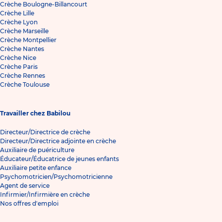
Crèche Boulogne-Billancourt
Crèche Lille
Crèche Lyon
Crèche Marseille
Crèche Montpellier
Crèche Nantes
Crèche Nice
Crèche Paris
Crèche Rennes
Crèche Toulouse
Travailler chez Babilou
Directeur/Directrice de crèche
Directeur/Directrice adjointe en crèche
Auxiliaire de puériculture
Éducateur/Éducatrice de jeunes enfants
Auxiliaire petite enfance
Psychomotricien/Psychomotricienne
Agent de service
Infirmier/Infirmière en crèche
Nos offres d'emploi