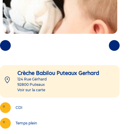
Photos
Photos
précédentes
suivantes
Crèche Babilou Puteaux Gerhard
124 Rue Gérhard
92800
Puteaux
Voir sur la carte
CDI
Temps plein