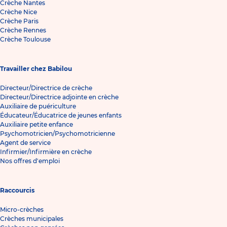
Crèche Nantes
Crèche Nice
Crèche Paris
Crèche Rennes
Crèche Toulouse
Travailler chez Babilou
Directeur/Directrice de crèche
Directeur/Directrice adjointe en crèche
Auxiliaire de puériculture
Éducateur/Éducatrice de jeunes enfants
Auxiliaire petite enfance
Psychomotricien/Psychomotricienne
Agent de service
Infirmier/Infirmière en crèche
Nos offres d'emploi
Raccourcis
Micro-crèches
Crèches municipales