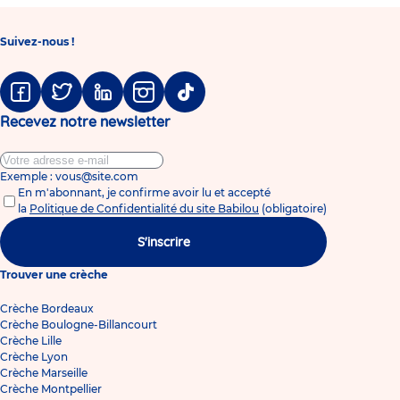
Suivez-nous !
Facebook
Twitter
Linkedin
Instagram
Tiktok
Recevez notre newsletter
Exemple : vous@site.com
En m'abonnant, je confirme avoir lu et accepté
la
Politique de Confidentialité du site Babilou
(obligatoire)
S'inscrire
Trouver une crèche
Crèche Bordeaux
Crèche Boulogne-Billancourt
Crèche Lille
Crèche Lyon
Crèche Marseille
Crèche Montpellier