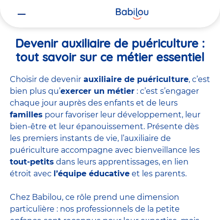
Vous
Accueil
Travailler chez Babilou
Devenir auxiliaire de puériculture
êtes
ici
Devenir auxiliaire de puériculture :
tout savoir sur ce métier essentiel
Choisir de devenir
auxiliaire de puériculture
, c’est
bien plus qu’
exercer un métier
: c’est s’engager
chaque jour auprès des enfants et de leurs
familles
pour favoriser leur développement, leur
bien-être et leur épanouissement. Présente dès
les premiers instants de vie, l’auxiliaire de
puériculture accompagne avec bienveillance les
tout-petits
dans leurs apprentissages, en lien
étroit avec
l’équipe éducative
et les parents.
Chez Babilou, ce rôle prend une dimension
particulière : nos professionnels de la petite