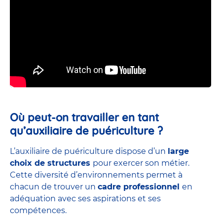
Où peut-on travailler en tant
qu’auxiliaire de puériculture ?
L’auxiliaire de puériculture dispose d’un
large
choix de structures
pour exercer son métier.
Cette diversité d’environnements permet à
chacun de trouver un
cadre professionnel
en
adéquation avec ses aspirations et ses
compétences.