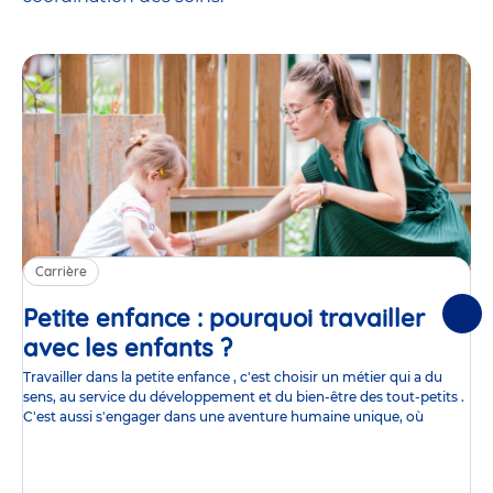
Carrière
Petite enfance : pourquoi travailler
Suiv
avec les enfants ?
Article
Travailler dans la petite enfance , c'est choisir un métier qui a du
sens, au service du développement et du bien-être des tout-petits .
C'est aussi s'engager dans une aventure humaine unique, où