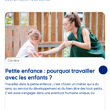
Carrière
Petite enfance : pourquoi travailler
Suiv
avec les enfants ?
Article
Travailler dans la petite enfance , c'est choisir un métier qui a du
sens, au service du développement et du bien-être des tout-petits .
C'est aussi s'engager dans une aventure humaine unique, où