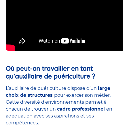
Où peut-on travailler en tant
qu’auxiliaire de puériculture ?
L’auxiliaire de puériculture dispose d’un
large
choix de structures
pour exercer son métier.
Cette diversité d’environnements permet à
chacun de trouver un
cadre professionnel
en
adéquation avec ses aspirations et ses
compétences.