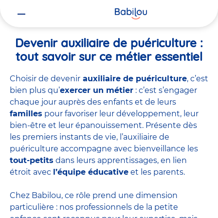
Vous
Accueil
Travailler chez Babilou
Devenir auxiliaire de puériculture
êtes
ici
Devenir auxiliaire de puériculture :
tout savoir sur ce métier essentiel
Choisir de devenir
auxiliaire de puériculture
, c’est
bien plus qu’
exercer un métier
: c’est s’engager
chaque jour auprès des enfants et de leurs
familles
pour favoriser leur développement, leur
bien-être et leur épanouissement. Présente dès
les premiers instants de vie, l’auxiliaire de
puériculture accompagne avec bienveillance les
tout-petits
dans leurs apprentissages, en lien
étroit avec
l’équipe éducative
et les parents.
Chez Babilou, ce rôle prend une dimension
particulière : nos professionnels de la petite