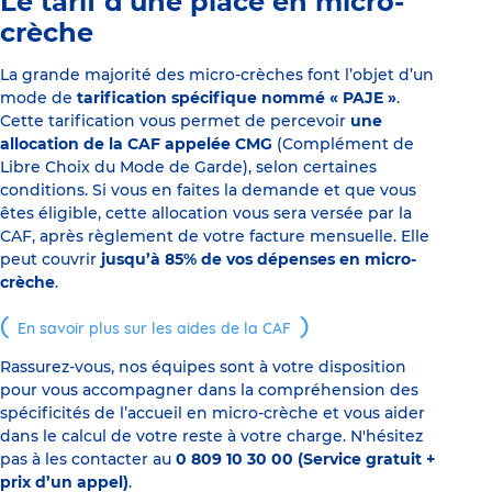
Le tarif d’une place en micro-
crèche
La grande majorité des micro-crèches font l’objet d’un
mode de
tarification spécifique nommé « PAJE »
.
Cette tarification vous permet de percevoir
une
allocation de la CAF appelée CMG
(Complément de
Libre Choix du Mode de Garde), selon certaines
conditions. Si vous en faites la demande et que vous
êtes éligible, cette allocation vous sera versée par la
CAF, après règlement de votre facture mensuelle. Elle
peut couvrir
jusqu’à 85% de vos dépenses en micro-
crèche
.
En savoir plus sur les aides de la CAF
Rassurez-vous, nos équipes sont à votre disposition
pour vous accompagner dans la compréhension des
spécificités de l’accueil en micro-crèche et vous aider
dans le calcul de votre reste à votre charge. N'hésitez
pas à les contacter au
0 809 10 30 00 (Service gratuit +
prix d’un appel)
.