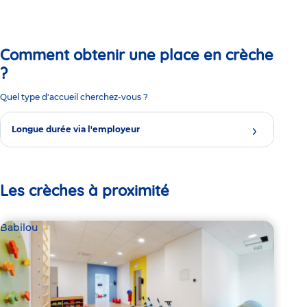
Comment obtenir une place en crèche
?
Quel type d'accueil cherchez-vous ?
Longue durée via l'employeur
Les crèches à proximité
Babilou
Bab