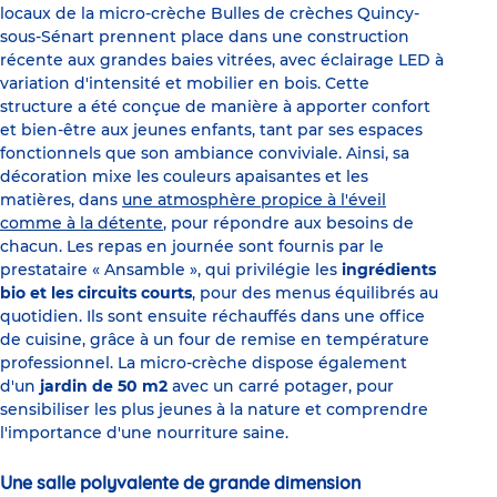
locaux de la micro-crèche Bulles de crèches Quincy-
sous-Sénart prennent place dans une construction
récente aux grandes baies vitrées, avec éclairage LED à
variation d'intensité et mobilier en bois. Cette
structure a été conçue de manière à apporter confort
et bien-être aux jeunes enfants, tant par ses espaces
fonctionnels que son ambiance conviviale. Ainsi, sa
décoration mixe les couleurs apaisantes et les
matières, dans
une atmosphère propice à l'éveil
comme à la détente
, pour répondre aux besoins de
chacun. Les repas en journée sont fournis par le
prestataire « Ansamble », qui privilégie les
ingrédients
bio et les circuits courts
, pour des menus équilibrés au
quotidien. Ils sont ensuite réchauffés dans une office
de cuisine, grâce à un four de remise en température
professionnel. La micro-crèche dispose également
d'un
jardin de 50 m2
avec un carré potager, pour
sensibiliser les plus jeunes à la nature et comprendre
l'importance d'une nourriture saine.
Une salle polyvalente de grande dimension