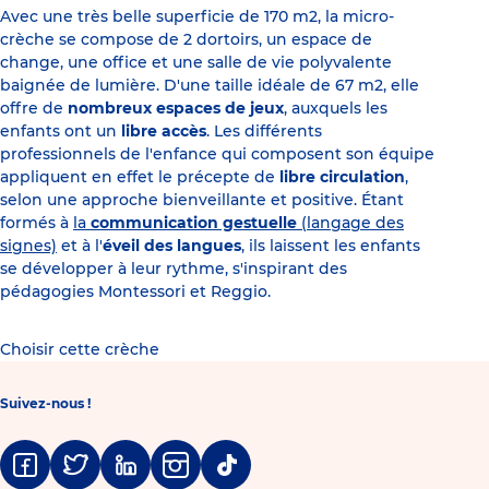
Avec une très belle superficie de 170 m2, la micro-
crèche se compose de 2 dortoirs, un espace de
change, une office et une salle de vie polyvalente
baignée de lumière. D'une taille idéale de 67 m2, elle
offre de
nombreux espaces de jeux
, auxquels les
enfants ont un
libre accès
. Les différents
professionnels de l'enfance qui composent son équipe
appliquent en effet le précepte de
libre circulation
,
selon une approche bienveillante et positive. Étant
formés à
la
communication gestuelle
(langage des
signes)
et à l'
éveil des langues
, ils laissent les enfants
se développer à leur rythme, s'inspirant des
pédagogies Montessori et Reggio.
Choisir cette crèche
Suivez-nous !
Facebook
Twitter
Linkedin
Instagram
Tiktok