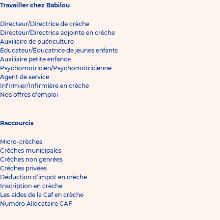
Travailler chez Babilou
Directeur/Directrice de crèche
Directeur/Directrice adjointe en crèche
Auxiliaire de puériculture
Éducateur/Éducatrice de jeunes enfants
Auxiliaire petite enfance
Psychomotricien/Psychomotricienne
Agent de service
Infirmier/Infirmière en crèche
Nos offres d'emploi
Raccourcis
Micro-crèches
Crèches municipales
Crèches non genrées
Crèches privées
Déduction d'impôt en crèche
Inscription en crèche
Les aides de la Caf en crèche
Numéro Allocataire CAF