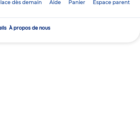
lace dès demain
Aide
Panier
crèche(s)
Espace parent
sélectionnée(s)
ils
À propos de nous