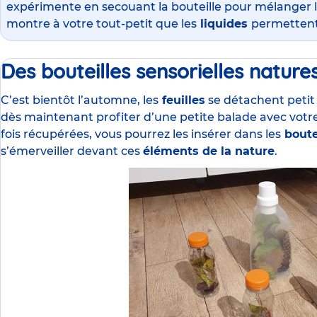
expérimente en secouant la bouteille pour mélanger l
montre à votre tout-petit que les
liquides
permettent 
Des bouteilles sensorielles nature
C’est bientôt l’automne, les
feuilles
se détachent petit 
dès maintenant profiter d’une petite balade avec votr
fois récupérées, vous pourrez les insérer dans les
boute
s’émerveiller devant ces
éléments de la nature
.