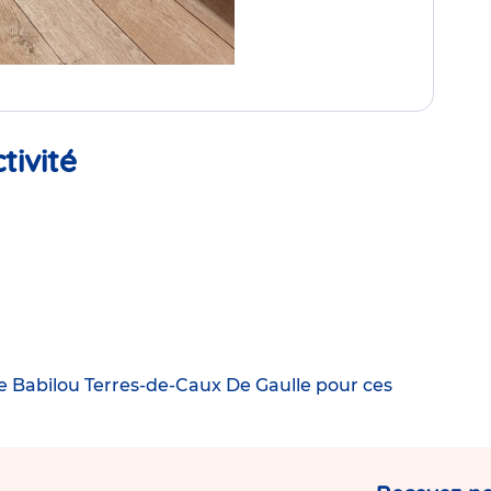
tivité
e Babilou Terres-de-Caux De Gaulle
pour ces