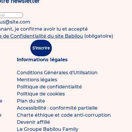
tre newsletter
ous@site.com
ant, je confirme avoir lu et accepté
e de Confidentialité du site Babilou
(obligatoire)
S'inscrire
Informations légales
Conditions Générales d'Utilisation
Mentions légales
Politique de confidentialité
Politique de cookies
e
Plan du site
Accessibilité : conformité partielle
e
Charte éthique et code anti-corruption
Devenir affilié
Le Groupe Babilou Family