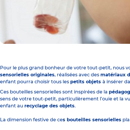
Pour le plus grand bonheur de votre tout-petit, nous 
sensorielles originales
, réalisées avec des
matériaux d
enfant pourra choisir tous les
petits objets
à insérer d
Ces bouteilles sensorielles sont inspirées de la
pédagog
sens de votre tout-petit, particulièrement l’ouïe et la v
enfant au
recyclage des objets
.
La dimension festive de ce
s bouteilles sensorielles
pla