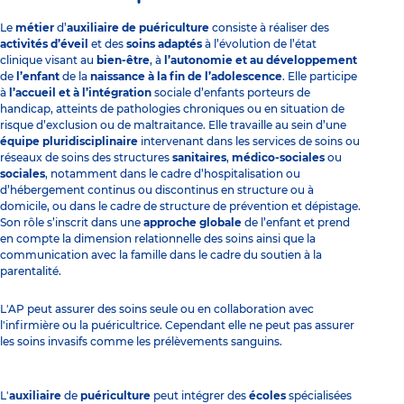
Le
métier
d’
auxiliaire de puériculture
consiste à réaliser des
activités d’éveil
et des
soins adaptés
à l’évolution de l’état
clinique visant au
bien-être
, à
l’autonomie et au développement
de
l’enfant
de la
naissance à la fin de l’adolescence
. Elle participe
à
l’accueil et à l’intégration
sociale d’enfants porteurs de
handicap, atteints de pathologies chroniques ou en situation de
risque d’exclusion ou de maltraitance. Elle travaille au sein d’une
équipe pluridisciplinaire
intervenant dans les services de soins ou
réseaux de soins des structures
sanitaires
,
médico-sociales
ou
sociales
, notamment dans le cadre d’hospitalisation ou
d’hébergement continus ou discontinus en structure ou à
domicile, ou dans le cadre de structure de prévention et dépistage.
Son rôle s’inscrit dans une
approche globale
de l’enfant et prend
en compte la dimension relationnelle des soins ainsi que la
communication avec la famille dans le cadre du soutien à la
parentalité.
L'AP peut assurer des soins seule ou en collaboration avec
l'infirmière ou la puéricultrice. Cependant elle ne peut pas assurer
les soins invasifs comme les prélèvements sanguins.
L'
auxiliaire
de
puériculture
peut intégrer des
écoles
spécialisées