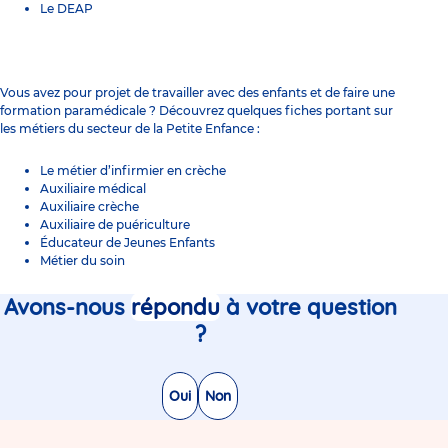
Le
DEAP
Vous avez pour projet de travailler avec des enfants et de faire une
formation paramédicale ? Découvrez quelques fiches portant sur
les métiers du secteur de la Petite Enfance :
Le
métier d’infirmier en crèche
Auxiliaire médical
Auxiliaire crèche
Auxiliaire de puériculture
Éducateur de Jeunes Enfants
Métier du soin
Avons-nous
répondu
à votre question
?
Oui
Non