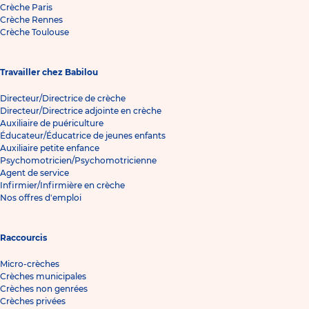
Crèche Paris
Crèche Rennes
Crèche Toulouse
Travailler chez Babilou
Directeur/Directrice de crèche
Directeur/Directrice adjointe en crèche
Auxiliaire de puériculture
Éducateur/Éducatrice de jeunes enfants
Auxiliaire petite enfance
Psychomotricien/Psychomotricienne
Agent de service
Infirmier/Infirmière en crèche
Nos offres d'emploi
Raccourcis
Micro-crèches
Crèches municipales
Crèches non genrées
Crèches privées