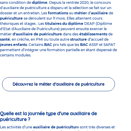
sans condition de
diplôme
. Depuis la rentrée 2020, le
concours
d'auxiliaire de puériculture
a disparu et la sélection se fait sur un
dossier et un entretien.
Les
formations
au
métier
d’
auxiliaire
de
puériculture
se déroulent sur 11 mois. Elles alternent cours
théoriques et stages . Les
titulaires du diplôme
DEAP (Diplôme
d'Etat d'Auxiliaire de Puériculture) peuvent ensuite exercer le
métier
d'auxiliaire de puériculture
dans des
établissements
de
santé
, en crèche, en PMI ou toute autre
structure
d’accueil de
jeunes enfants
. Certains
BAC
pro tels que les
BAC
ASSP et SAPAT
permettent d’intégrer une formation partielle en étant dispensé de
certains modules.
Découvrez le métier d'auxiliaire de puériculture
Quelle est la journée type d'une auxiliaire de
puériculture ?
Les activités d’une
auxiliaire de puéricultur
e sont très diverses et