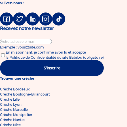
Suivez-nous !
Facebook
Twitter
Linkedin
Instagram
Tiktok
Recevez notre newsletter
Exemple : vous@site.com
En m'abonnant, je confirme avoir lu et accepté
la
Politique de Confidentialité du site Babilou
(obligatoire)
S'inscrire
Trouver une crèche
Crèche Bordeaux
Crèche Boulogne-Billancourt
Crèche Lille
Crèche Lyon
Crèche Marseille
Crèche Montpellier
Crèche Nantes
Crèche Nice