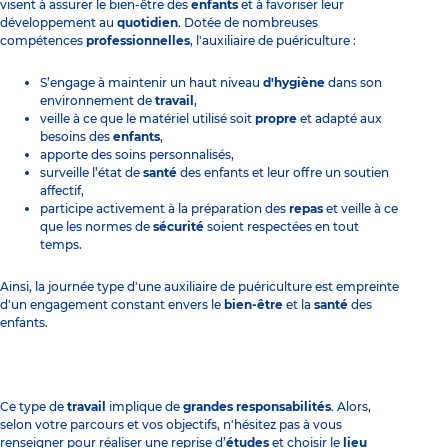
visent à assurer le bien-être des
enfants
et à favoriser leur
développement au
quotidien
. Dotée de nombreuses
compétences
professionnelles
, l'auxiliaire de puériculture :
S’engage à maintenir un haut niveau
d'hygiène
dans son
environnement de
travail
,
veille à ce que le matériel utilisé soit
propre
et adapté aux
besoins des
enfants
,
apporte des soins personnalisés,
surveille l’état de
santé
des enfants et leur offre un soutien
affectif,
participe activement à la préparation des
repas
et veille à ce
que les normes de
sécurité
soient respectées en tout
temps.
Ainsi, la journée type d'une auxiliaire de puériculture est empreinte
d'un engagement constant envers le
bien-être
et la
santé
des
enfants.
Ce type de
travail
implique de
grandes responsabilités
. Alors,
selon votre parcours et vos objectifs, n'hésitez pas à vous
renseigner pour réaliser une reprise d’
études
et choisir le
lieu