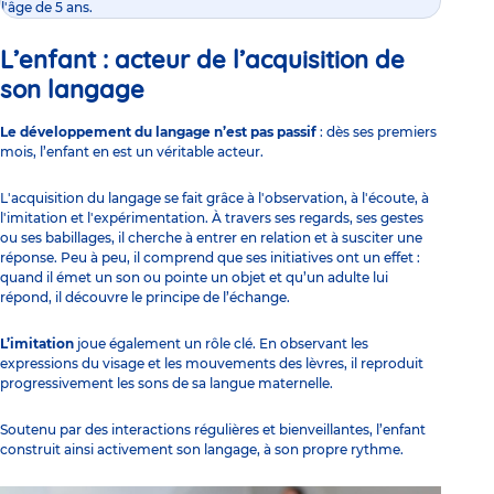
l'âge de 5 ans.
L’enfant : acteur de l’acquisition de
son langage
Le développement du langage n’est pas passif
: dès ses premiers
mois, l’enfant en est un véritable acteur.
L'acquisition du langage
se fait grâce à
l'observation, à l'écoute, à
l'imitation et l'expérimentation
. À travers ses regards, ses gestes
ou ses babillages, il cherche à entrer en relation et à susciter une
réponse. Peu à peu, il comprend que ses initiatives ont un effet :
quand il émet un son ou pointe un objet et qu’un adulte lui
répond, il découvre le principe de l’échange.
L’imitation
joue également un rôle clé. En observant les
expressions du visage et les mouvements des lèvres, il reproduit
progressivement les sons de sa langue maternelle.
Soutenu par des interactions régulières et bienveillantes, l’enfant
construit ainsi activement son langage, à son propre rythme.