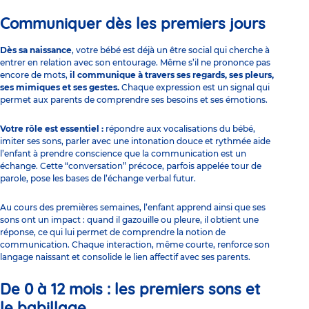
Communiquer dès les premiers jours
Dès sa naissance
, votre bébé est déjà un être social qui cherche à
entrer en relation avec son entourage. Même s’il ne prononce pas
encore de mots,
il communique à travers ses regards, ses pleurs,
ses mimiques et ses gestes.
Chaque expression est un signal qui
permet aux parents de comprendre ses besoins et ses émotions.
Votre rôle est essentiel :
répondre aux vocalisations du bébé,
imiter ses sons, parler avec une intonation douce et rythmée aide
l’enfant à prendre conscience que la communication est un
échange. Cette “conversation” précoce, parfois appelée tour de
parole, pose les bases de l’échange verbal futur.
Au cours des premières semaines, l’enfant apprend ainsi que ses
sons ont un impact : quand il gazouille ou pleure, il obtient une
réponse, ce qui lui permet de comprendre la notion de
communication. Chaque interaction, même courte, renforce son
langage naissant et consolide le lien affectif avec ses parents.
De 0 à 12 mois : les premiers sons et
le babillage