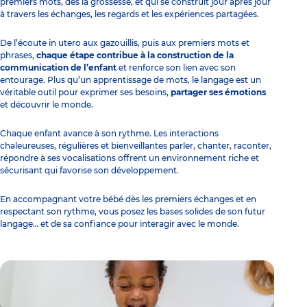
premiers mots, dès la grossesse, et qui se construit jour après jour
à travers les échanges, les regards et les expériences partagées.
De l’écoute in utero aux gazouillis, puis aux premiers mots et
phrases,
chaque étape contribue à la construction de la
communication de l’enfant
et renforce son lien avec son
entourage. Plus qu’un apprentissage de mots, le langage est un
véritable outil pour exprimer ses besoins,
partager ses émotions
et découvrir le monde.
Chaque enfant avance à son rythme. Les interactions
chaleureuses, régulières et bienveillantes parler, chanter, raconter,
répondre à ses vocalisations offrent un environnement riche et
sécurisant qui favorise son développement.
En accompagnant votre bébé dès les premiers échanges et en
respectant son rythme, vous posez les bases solides de son futur
langage… et de sa confiance pour interagir avec le monde.