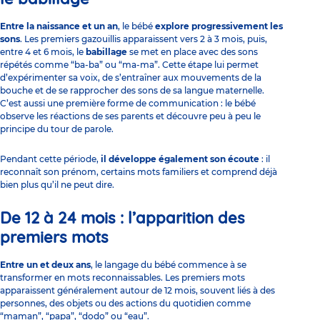
Entre la naissance et un an
, le bébé
explore progressivement les
sons
. Les premiers gazouillis apparaissent vers 2 à 3 mois, puis,
entre 4 et 6 mois, le
babillage
se met en place avec des sons
répétés comme “ba-ba” ou “ma-ma”. Cette étape lui permet
d’expérimenter sa voix, de s’entraîner aux mouvements de la
bouche et de se rapprocher des sons de sa langue maternelle.
C’est aussi une première forme de communication : le bébé
observe les réactions de ses parents et découvre peu à peu le
principe du tour de parole.
Pendant cette période,
il développe également son écoute
: il
reconnaît son prénom, certains mots familiers et comprend déjà
bien plus qu’il ne peut dire.
De 12 à 24 mois : l’apparition des
premiers mots
Entre un et deux ans
, le langage du bébé commence à se
transformer en mots reconnaissables. Les premiers mots
apparaissent généralement autour de 12 mois, souvent liés à des
personnes, des objets ou des actions du quotidien comme
“maman”, “papa”, “dodo” ou “eau”.