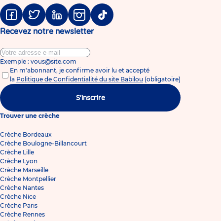
Facebook
Twitter
Linkedin
Instagram
Tiktok
Recevez notre newsletter
Exemple : vous@site.com
En m'abonnant, je confirme avoir lu et accepté
la
Politique de Confidentialité du site Babilou
(obligatoire)
S'inscrire
Trouver une crèche
Crèche Bordeaux
Crèche Boulogne-Billancourt
Crèche Lille
Crèche Lyon
Crèche Marseille
Crèche Montpellier
Crèche Nantes
Crèche Nice
Crèche Paris
Crèche Rennes