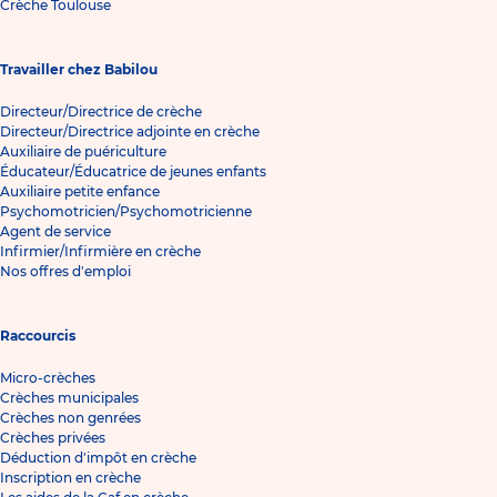
Crèche Toulouse
Travailler chez Babilou
Directeur/Directrice de crèche
Directeur/Directrice adjointe en crèche
Auxiliaire de puériculture
Éducateur/Éducatrice de jeunes enfants
Auxiliaire petite enfance
Psychomotricien/Psychomotricienne
Agent de service
Infirmier/Infirmière en crèche
Nos offres d'emploi
Raccourcis
Micro-crèches
Crèches municipales
Crèches non genrées
Crèches privées
Déduction d'impôt en crèche
Inscription en crèche