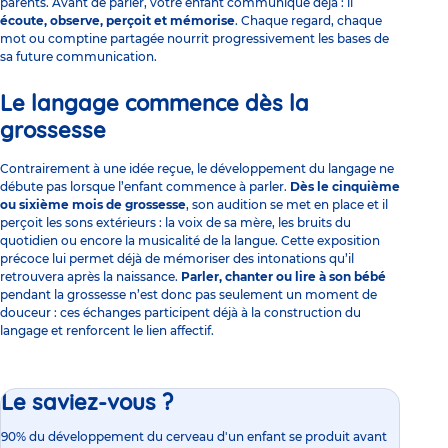
parents. Avant de parler, votre enfant communique déjà : il
écoute, observe, perçoit et mémorise
. Chaque regard, chaque
mot ou comptine partagée nourrit progressivement les bases de
sa future communication.
Le langage commence dès la
grossesse
Contrairement à une idée reçue, le développement du langage ne
débute pas lorsque l’enfant commence à parler.
Dès le cinquième
ou sixième mois de grossesse
, son audition se met en place et il
perçoit les sons extérieurs : la voix de sa mère, les bruits du
quotidien ou encore la musicalité de la langue. Cette exposition
précoce lui permet déjà de mémoriser des intonations qu’il
retrouvera après la naissance.
Parler, chanter ou lire à son bébé
pendant la grossesse n’est donc pas seulement un moment de
douceur : ces échanges participent déjà à la construction du
langage et renforcent le lien affectif.
Le saviez-vous ?
90% du développement du cerveau
d'un enfant se produit avant