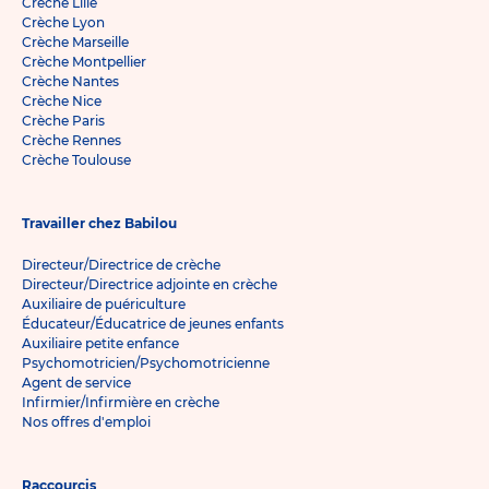
Crèche Lille
Crèche Lyon
Crèche Marseille
Crèche Montpellier
Crèche Nantes
Crèche Nice
Crèche Paris
Crèche Rennes
Crèche Toulouse
Travailler chez Babilou
Directeur/Directrice de crèche
Directeur/Directrice adjointe en crèche
Auxiliaire de puériculture
Éducateur/Éducatrice de jeunes enfants
Auxiliaire petite enfance
Psychomotricien/Psychomotricienne
Agent de service
Infirmier/Infirmière en crèche
Nos offres d'emploi
Raccourcis