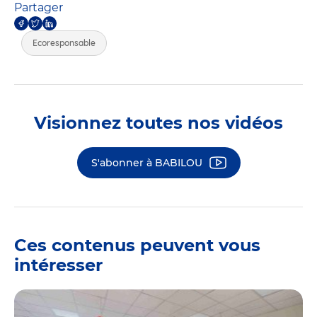
Partager
Ecoresponsable
Visionnez toutes nos vidéos
S'abonner à BABILOU
Ces contenus peuvent vous
intéresser