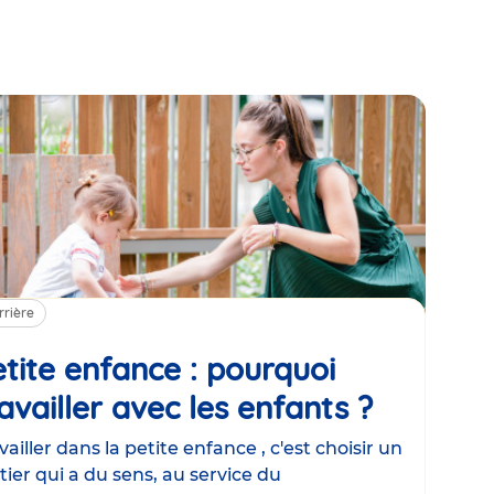
rrière
tite enfance : pourquoi
availler avec les enfants ?
Article
vailler dans la petite enfance , c'est choisir un
ier qui a du sens, au service du