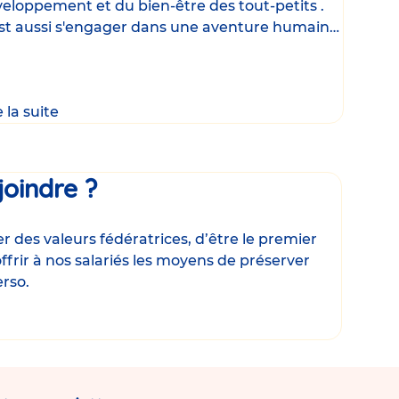
eloppement et du bien-être des tout-petits .
st aussi s'engager dans une aventure humaine
que, où
e la suite
joindre ?
 des valeurs fédératrices, d’être le premier
ffrir à nos salariés les moyens de préserver
erso.