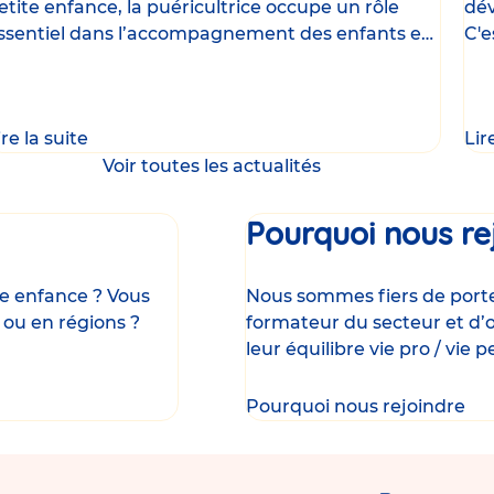
etite enfance, la puéricultrice occupe un rôle
dév
ssentiel dans l’accompagnement des enfants et
C'e
e
uni
ire la suite
Lir
Voir toutes les actualités
Pourquoi nous re
ite enfance ? Vous
Nous sommes fiers de porter
 ou en régions ?
formateur du secteur et d’o
leur équilibre vie pro / vie p
Pourquoi nous rejoindre