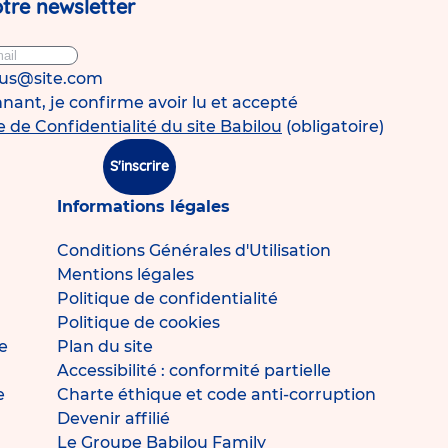
tre newsletter
ous@site.com
ant, je confirme avoir lu et accepté
e de Confidentialité du site Babilou
(obligatoire)
S'inscrire
Informations légales
Conditions Générales d'Utilisation
Mentions légales
Politique de confidentialité
Politique de cookies
e
Plan du site
Accessibilité : conformité partielle
e
Charte éthique et code anti-corruption
Devenir affilié
Le Groupe Babilou Family