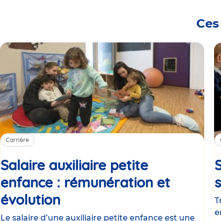
Ces
Carrière
Salaire auxiliaire petite
S
enfance : rémunération et
évolution
Article
T
e
Le salaire d’une auxiliaire petite enfance est une