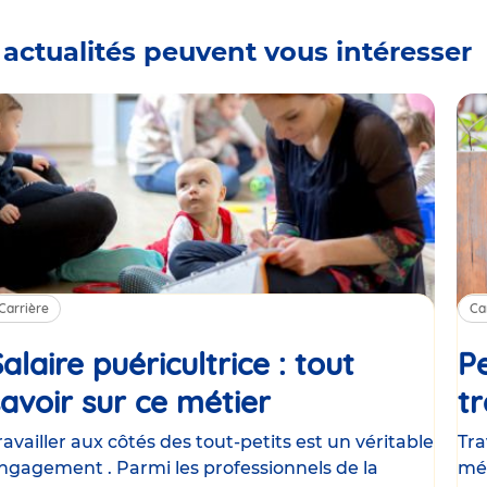
 actualités peuvent vous intéresser
Carrière
Ca
alaire puéricultrice : tout
Pe
savoir sur ce métier
Article
tr
ravailler aux côtés des tout-petits est un véritable
Tra
ngagement . Parmi les professionnels de la
mét