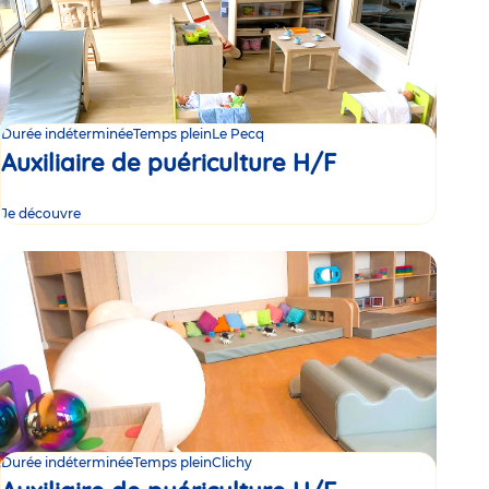
Durée indéterminée
Temps plein
Le Pecq
Auxiliaire de puériculture H/F
Je découvre
Durée indéterminée
Temps plein
Clichy