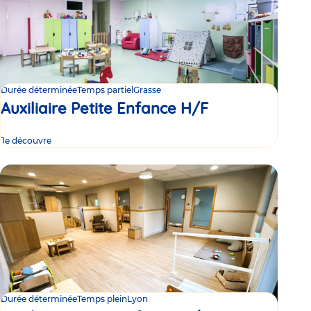
Durée déterminée
Temps partiel
Grasse
Auxiliaire Petite Enfance H/F
Je découvre
Durée déterminée
Temps plein
Lyon