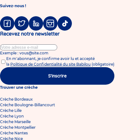
Suivez-nous !
Facebook
Twitter
Linkedin
Instagram
Tiktok
Recevez notre newsletter
Exemple : vous@site.com
En m'abonnant, je confirme avoir lu et accepté
la
Politique de Confidentialité du site Babilou
(obligatoire)
S'inscrire
Trouver une crèche
Crèche Bordeaux
Crèche Boulogne-Billancourt
Crèche Lille
Crèche Lyon
Crèche Marseille
Crèche Montpellier
Crèche Nantes
Crèche Nice