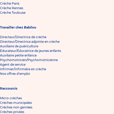
Crèche Paris
Crèche Rennes
Crèche Toulouse
Travailler chez Babilou
Directeur/Directrice de crèche
Directeur/Directrice adjointe en crèche
Auxiliaire de puériculture
Éducateur/Éducatrice de jeunes enfants
Auxiliaire petite enfance
Psychomotricien/Psychomotricienne
Agent de service
Infirmier/Infirmière en crèche
Nos offres d'emploi
Raccourcis
Micro-crèches
Crèches municipales
Crèches non genrées
Crèches privées