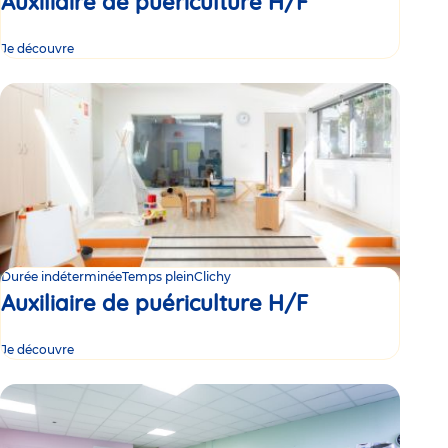
Auxiliaire de puériculture H/F
Je découvre
Durée indéterminée
Temps plein
Clichy
Auxiliaire de puériculture H/F
Je découvre