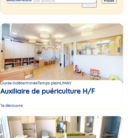
Filtrer
Durée indéterminée
Temps plein
LIMAY
Auxiliaire de puériculture H/F
Je découvre