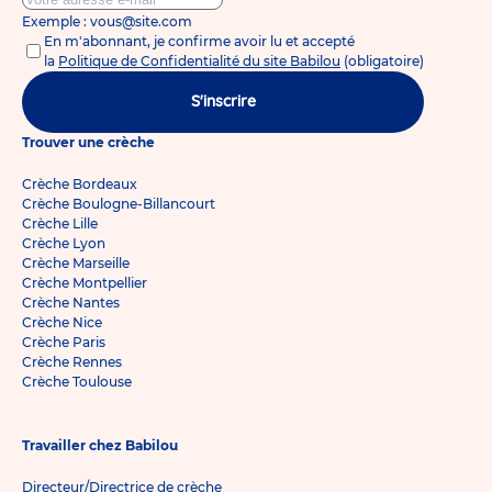
Exemple : vous@site.com
En m'abonnant, je confirme avoir lu et accepté
la
Politique de Confidentialité du site Babilou
(obligatoire)
S'inscrire
Trouver une crèche
Crèche Bordeaux
Crèche Boulogne-Billancourt
Crèche Lille
Crèche Lyon
Crèche Marseille
Crèche Montpellier
Crèche Nantes
Crèche Nice
Crèche Paris
Crèche Rennes
Crèche Toulouse
Travailler chez Babilou
Directeur/Directrice de crèche