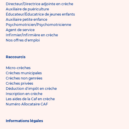
Directeur/Directrice adjointe en crèche
Auxiliaire de puériculture
Éducateur/Éducatrice de jeunes enfants
Auxiliaire petite enfance
Psychomotricien/Psychomotricienne
Agent de service
Infirmier/Infirmière en crèche
Nos offres d'emploi
Raccourcis
Micro-crèches
Crèches municipales
Crèches non genrées
Crèches privées
Déduction d'impôt en crèche
Inscription en crèche
Les aides de la Caf en crèche
Numéro Allocataire CAF
Informations légales