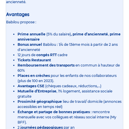
ancienneté.
Avantages
Babilou propose :
Prime annuelle
(5% du salaire)
, prime d’ancienneté
,
prime
anniversaire
Bonus annuel
Babilou : 1/4 de 13ème mois à partir de 2 ans
d'ancienneté
12 jours de
congés RTT
cadre
Tickets Restaurant
Remboursement des transports
en commun à hauteur de
60%
Places en crèches
pour les enfants de nos collaborateurs
(plus de 100 en 2023).
Avantages CSE
(chèques cadeaux, réductions,…)
Mutuelle d’Entreprise
, 1% logement, assistance sociale
gratuite
Proximité géographique
lieu de travail/ domicile (annonces
accessibles en temps réel)
Échange et partage de bonnes pratiques
: rencontre
mensuelle avec vos collègues et réseau social interne (My
BFF).
2
journées pédagogiques
par an