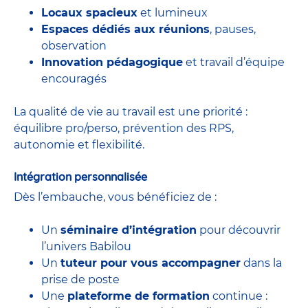
Locaux spacieux
et lumineux
Espaces dédiés aux réunions
, pauses,
observation
Innovation pédagogique
et travail d’équipe
encouragés
La qualité de vie au travail est une priorité :
équilibre pro/perso, prévention des RPS,
autonomie et flexibilité.
Intégration personnalisée
Dès l’embauche, vous bénéficiez de :
Un
séminaire d’intégration
pour découvrir
l’univers Babilou
Un
tuteur pour vous accompagner
dans la
prise de poste
Une
plateforme de formation
continue :