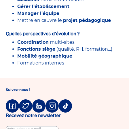
Gérer l’établissement
Manager l’équipe
Mettre en œuvre le
projet pédagogique
Quelles perspectives d’évolution ?
Coordination
multi-sites
Fonctions siège
(qualité, RH, formation…)
Mobilité géographique
Formations internes
Suivez-nous !
Facebook
Twitter
Linkedin
Instagram
Tiktok
Recevez notre newsletter