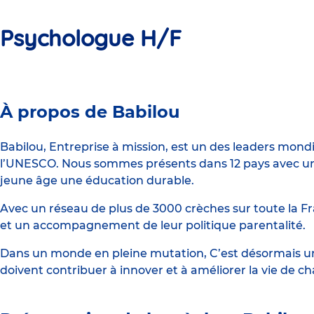
Psychologue H/F
Crèche
À propos de Babilou
Babilou
Saint-
Babilou, Entreprise à mission, est un des leaders mond
l’UNESCO. Nous sommes présents dans 12 pays avec un 
Jean
jeune âge une éducation durable.
de
Avec un réseau de plus de 3000 crèches sur toute la Fr
Braye
et un accompagnement de leur politique parentalité.
Rochefort
Dans un monde en pleine mutation, C’est désormais une
doivent contribuer à innover et à améliorer la vie de c