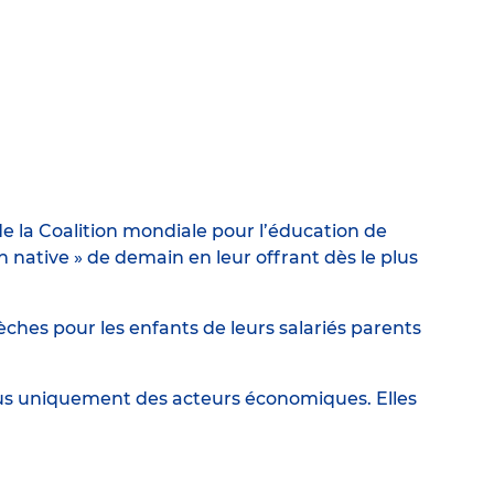
e la Coalition mondiale pour l’éducation de
ative » de demain en leur offrant dès le plus
ches pour les enfants de leurs salariés parents
lus uniquement des acteurs économiques. Elles