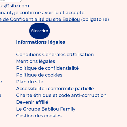
ous@site.com
ant, je confirme avoir lu et accepté
e de Confidentialité du site Babilou
(obligatoire)
S'inscrire
Informations légales
Conditions Générales d'Utilisation
Mentions légales
Politique de confidentialité
Politique de cookies
e
Plan du site
Accessibilité : conformité partielle
e
Charte éthique et code anti-corruption
Devenir affilié
Le Groupe Babilou Family
Gestion des cookies