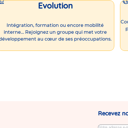
Evolution
Cou
Intégration, formation ou encore mobilité
p
interne… Rejoignez un groupe qui met votre
développement au cœur de ses préoccupations.
Recevez no