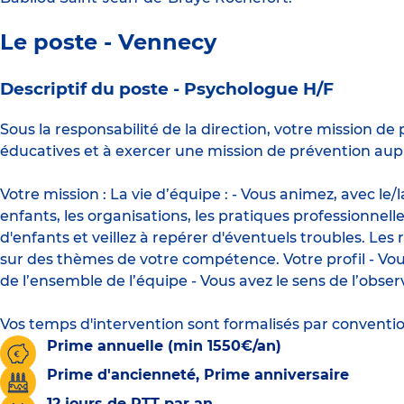
Le poste - Vennecy
Descriptif du poste -
Psychologue H/F
Sous la responsabilité de la direction, votre mission d
éducatives et à exercer une mission de prévention auprè
Votre mission : La vie d’équipe : - Vous animez, avec le/
enfants, les organisations, les pratiques professionne
d'enfants et veillez à repérer d'éventuels troubles. Les
sur des thèmes de votre compétence. Votre profil - Vous
de l’ensemble de l’équipe - Vous avez le sens de l’obser
Vos temps d'intervention sont formalisés par conventio
Prime annuelle (min 1550€/an)
Prime d'ancienneté, Prime anniversaire
12 jours de RTT par an