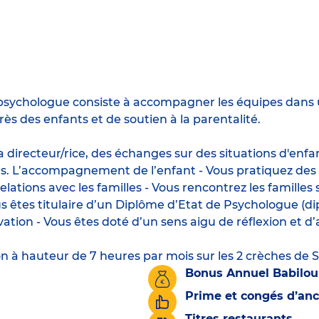
e psychologue consiste à accompagner les équipes dans un
s des enfants et de soutien à la parentalité.
la directeur/rice, des échanges sur des situations d'enfa
lles. L’accompagnement de l’enfant - Vous pratiquez de
 relations avec les familles - Vous rencontrez les famill
 êtes titulaire d’un Diplôme d’Etat de Psychologue (dip
vation - Vous êtes doté d’un sens aigu de réflexion et d’
n à hauteur de 7 heures par mois sur les 2 crèches de 
Bonus Annuel Babilou
Prime et congés d’an
Titres restaurants