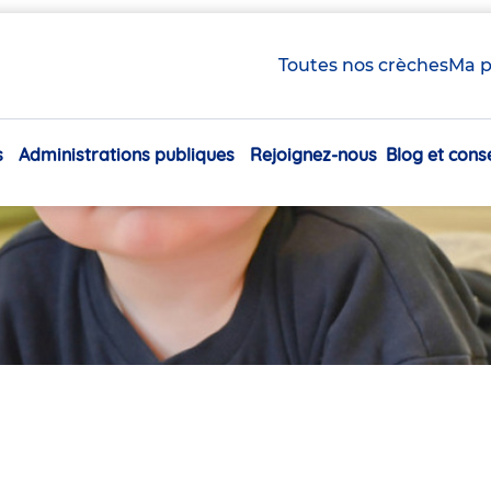
Toutes nos crèches
Ma p
s
Administrations publiques
Rejoignez-nous
Blog et conse
Navigation
principale