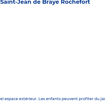
 Saint-Jean de Braye Rochefort
l espace extérieur. Les enfants peuvent profiter du jard