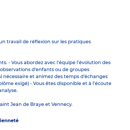
 travail de réflexion sur les pratiques
nts. - Vous abordez avec l’équipe l’évolution des
s observations d'enfants ou de groupes
es si nécessaire et animez des temps d'échanges
lôme exigé) - Vous êtes disponible et à l’écoute
analyse.
Saint Jean de Braye et Vennecy.
cienneté