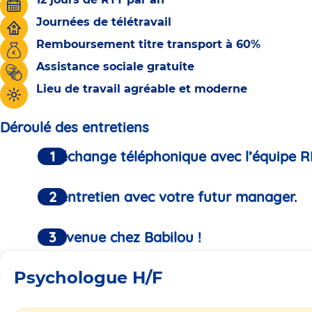
Journées de télétravail
Remboursement titre transport à 60%
Assistance sociale gratuite
Lieu de travail agréable et moderne
Déroulé des entretiens
Un échange téléphonique avec l’équipe R
Un entretien avec votre futur manager.
Bienvenue chez Babilou !
Psychologue H/F