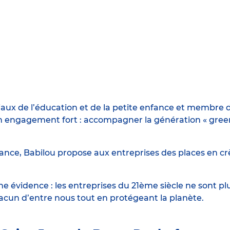
iaux de l’éducation et de la petite enfance et membre d
engagement fort : accompagner la génération « green n
ance, Babilou propose aux entreprises des places en crè
 évidence : les entreprises du 21ème siècle ne sont p
hacun d’entre nous tout en protégeant la planète.