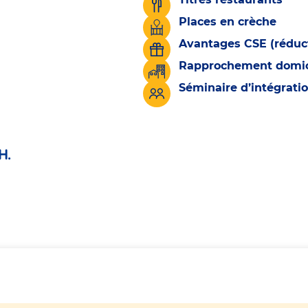
Places en crèche
Avantages CSE (réduct
Rapprochement domicil
Séminaire d’intégrati
H.