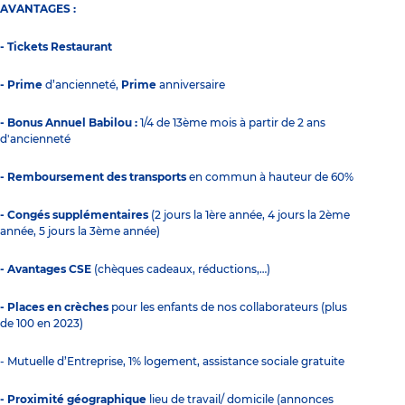
AVANTAGES :
- Tickets Restaurant
- Prime
d’ancienneté,
Prime
anniversaire
- Bonus Annuel Babilou :
1/4 de 13ème mois à partir de 2 ans
d'ancienneté
- Remboursement des transports
en commun à hauteur de 60%
- Congés supplémentaires
(2 jours la 1ère année, 4 jours la 2ème
année, 5 jours la 3ème année)
- Avantages CSE
(chèques cadeaux, réductions,…)
- Places en crèches
pour les enfants de nos collaborateurs (plus
de 100 en 2023)
- Mutuelle d’Entreprise, 1% logement, assistance sociale gratuite
- Proximité géographique
lieu de travail/ domicile (annonces