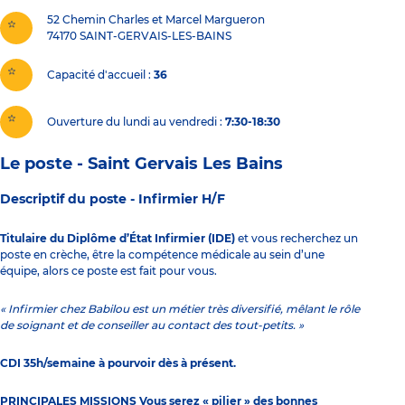
52 Chemin Charles et Marcel Margueron
74170
SAINT-GERVAIS-LES-BAINS
Capacité d'accueil
36
Ouverture du lundi au vendredi :
7:30-18:30
Le poste - Saint Gervais Les Bains
Descriptif du poste -
Infirmier H/F
Titulaire du Diplôme d’État Infirmier (IDE)
et vous recherchez un
poste en crèche, être la compétence médicale au sein d’une
équipe, alors ce poste est fait pour vous.
« Infirmier chez Babilou est un métier très diversifié, mêlant le rôle
de soignant et de conseiller au contact des tout-petits. »
CDI 35h/semaine à pourvoir dès à présent.
PRINCIPALES MISSIONS Vous serez « pilier » des bonnes