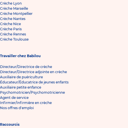
Crèche Lyon
Crèche Marseille
Crèche Montpellier
Crèche Nantes
Crèche Nice
Crèche Paris
Crèche Rennes
Crèche Toulouse
Travailler chez Babilou
Directeur/Directrice de crèche
Directeur/Directrice adjointe en crèche
Auxiliaire de puériculture
Éducateur/Éducatrice de jeunes enfants
Auxiliaire petite enfance
Psychomotricien/Psychomotricienne
Agent de service
Infirmier/Infirmière en crèche
Nos offres d'emploi
Raccourcis